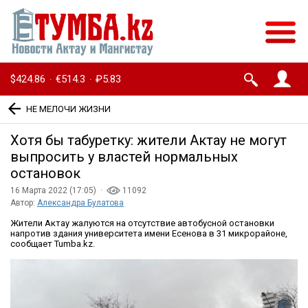
$424.86
€514.3
₽5.83
·
·
НЕ МЕЛОЧИ ЖИЗНИ
Хотя бы табуретку: жители Актау не могут
выпросить у властей нормальных
остановок
16 Марта 2022 (17:05) ·
11092
Автор:
Александра Булатова
Жители Актау жалуются на отсутствие автобусной остановки
напротив здания университета имени Есенова в 31 микрорайоне,
сообщает Tumba.kz.