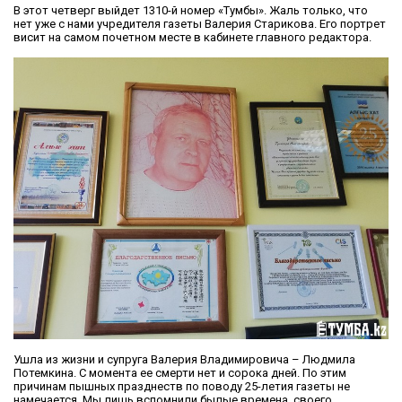
В этот четверг выйдет 1310-й номер «Тумбы». Жаль только, что
нет уже с нами учредителя газеты Валерия Старикова. Его портрет
висит на самом почетном месте в кабинете главного редактора.
Ушла из жизни и супруга Валерия Владимировича – Людмила
Потемкина. С момента ее смерти нет и сорока дней. По этим
причинам пышных празднеств по поводу 25-летия газеты не
намечается. Мы лишь вспомнили былые времена, своего