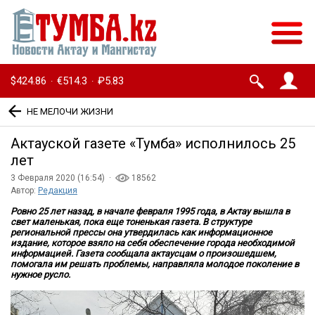
$424.86
€514.3
₽5.83
·
·
НЕ МЕЛОЧИ ЖИЗНИ
Актауской газете «Тумба» исполнилось 25
лет
3 Февраля 2020 (16:54) ·
18562
Автор:
Редакция
Ровно 25 лет назад, в начале февраля 1995 года, в Актау вышла в
свет маленькая, пока еще тоненькая газета.
В структуре
региональной прессы она утвердилась как информационное
издание, которое взяло на себя обеспечение города необходимой
информацией. Газета сообщала актаусцам о произошедшем,
помогала им решать проблемы, направляла молодое поколение в
нужное русло.