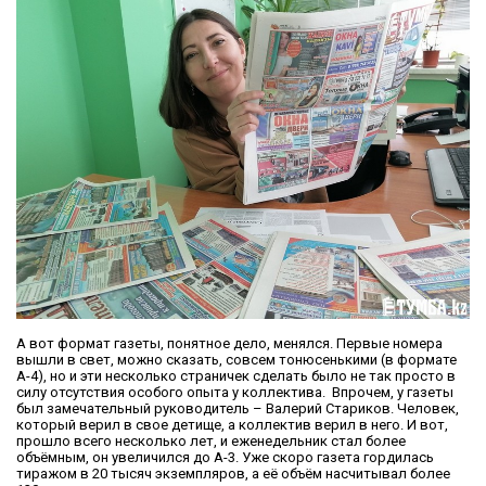
А вот формат газеты, понятное дело, менялся. Первые номера
вышли в свет, можно сказать, совсем тонюсенькими (в формате
А-4), но и эти несколько страничек сделать было не так просто в
силу отсутствия особого опыта у коллектива. Впрочем, у газеты
был замечательный руководитель – Валерий Стариков. Человек,
который верил в свое детище, а коллектив верил в него. И вот,
прошло всего несколько лет, и еженедельник стал более
объёмным, он увеличился до А-3. Уже скоро газета гордилась
тиражом в 20 тысяч экземпляров, а её объём насчитывал более