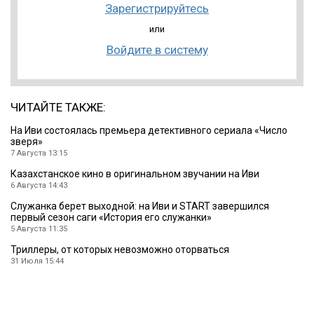
Зарегистрируйтесь
или
Войдите в систему
ЧИТАЙТЕ ТАКЖЕ:
На Иви состоялась премьера детективного сериала «Число
зверя»
7 Августа 13:15
Казахстанское кино в оригинальном звучании на Иви
6 Августа 14:43
Служанка берет выходной: на Иви и START завершился
первый сезон саги «История его служанки»
5 Августа 11:35
Триллеры, от которых невозможно оторваться
31 Июля 15:44