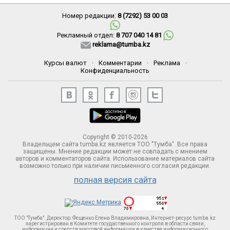
Номер редакции:
8 (7292) 53 00 03
Рекламный отдел:
8 707 040 14 81
reklama@tumba.kz
Курсы валют
·
Комментарии
·
Реклама
·
Конфиденциальность
Copyright © 2010-2026
Владельцем сайта tumba.kz является ТОО "Тумба". Все права
защищены. Мнение редакции может не совпадать с мнением
авторов и комментаторов сайта. Использование материалов сайта
возможно только при наличии письменного согласия редакции.
полная версия сайта
ТОО "Тумба". Директор: Фещенко Елена Владимировна, Интернет-ресурс tumba.kz
зарегистрирован в Комитете госудаственного контроля в области связи,
информации и средств массовой информации в качестве информационного