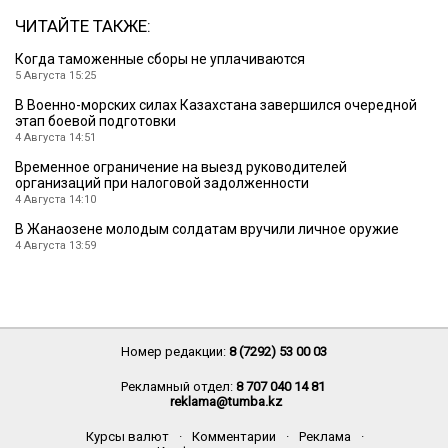
ЧИТАЙТЕ ТАКЖЕ:
Когда таможенные сборы не уплачиваются
5 Августа 15:25
В Военно-морских силах Казахстана завершился очередной
этап боевой подготовки
4 Августа 14:51
Временное ограничение на выезд руководителей
организаций при налоговой задолженности
4 Августа 14:10
В Жанаозене молодым солдатам вручили личное оружие
4 Августа 13:59
Номер редакции:
8 (7292) 53 00 03
Рекламный отдел:
8 707 040 14 81
reklama@tumba.kz
Курсы валют
·
Комментарии
·
Реклама
·