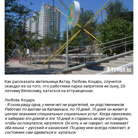
Как рассказала жительница Актау, Любовь Коцарь, случился
скандал из-за того, что работники парка запретили ее сыну, 20-
летнему Вячеславу, кататься на аттракционах.
Любовь Коцарь:
-
Я сына ращу одна, у меня нет ни родителей, ни родственников.
Работаю по вахтам на Каламкасе, по 10 дней. 10 дней он живет в
центре оказания специальных социальных услуг
. Когда приезжаю,
я забираю его домой и эти 10 дней я стараюсь везде его сводить,
чтобы он покатался, нагулялся.
Он хоть и не говорит, но понимает
оба языка – русский и казахский. По дому мне всегда помогает, в
состоянии сам одеваться и купаться.