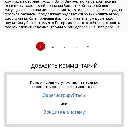
круги ада, которые прошли Вы. Я Вам желаю не озлобиться на
весь мир и всех людей, терпения Вам в такой тяжелейшей
ситуациии. Вы самая достойная мать, которая не опустила руки, не
бросила ребенка и продолжает радоваться жизни и учить этому
своего сына. Хотя терпения Вам не занимать и нам всем надо
поучиться у Вас, потому что Вы продолжаете стойко переносить
все эти ядовитые комментариии в Ваш адреес и Вашего ребенка.
1
2
3
..
»
ДОБАВИТЬ КОММЕНТАРИЙ
Комментарии могут оставлять только
зарегистрированные пользователи.
Зарегистрируйтесь
или
Войдите в систему