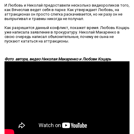
И Любовь и Николай предоставили несколько видеороликов того,
как Вячеслав ведет себя в парке. Как утверждает Любовь, на
аттракционах он просто слегка раскачивается, но ни разу он не
выпрыгивал и травмы никогда не получал.
Как разрешится данный конфликт, покажет время. Любовь Коцарь
уже написала заявление в прокуратуру. Николай Макаренко в
свою очередь написал объяснительные, почему ее сына не
пускают кататься на аттракционы.
Фото автора, видео Николая Макаренко и Любови Коцарь