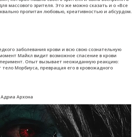
для массового зрителя. Это же можно сказать и о «Все
квально пропитан любовью, креативностью и абсурдом.
едкого заболевания крови и всю свою сознательную
 момент Майкл видит возможное спасение в крови
сперимент. Опыт вызывает неожиданную реакцию:
т тело Морбиуса, превращая его в кровожадного
, Адриа Архона