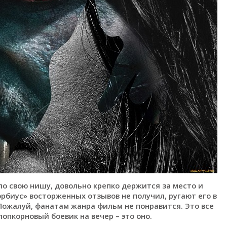
яло свою нишу, довольно крепко держится за место и
рбиус» восторженных отзывов не получил, ругают его в
Пожалуй, фанатам жанра фильм не понравится. Это все
попкорновый боевик на вечер – это оно.