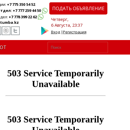
ции:
+7 775 350 54 52
ПОДАТЬ ОБЪЯВЛЕНИЕ
дел: +7 777 259 44 50
дел:
+7 778 399 22 62
Четверг,
tumba.kz
6 Августа, 23:37
Вход
|
Регистрация
ЮТ