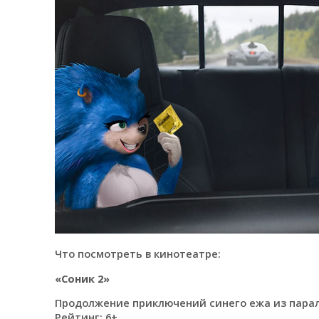
Что посмотреть в кинотеатре:
«Соник 2»
Продолжение приключений синего ежа из парал
Рейтинг: 6+