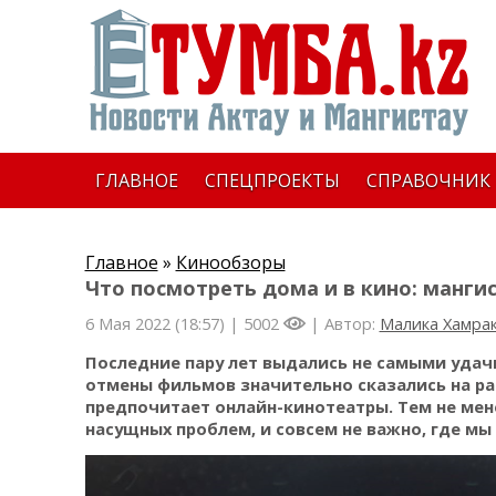
ГЛАВНОЕ
СПЕЦПРОЕКТЫ
СПРАВОЧНИК
Главное
»
Кинообзоры
Что посмотреть дома и в кино: манги
6 Мая 2022 (18:57) |
5002
| Автор:
Малика Хамра
Последние пару лет выдались не самыми удач
отмены фильмов значительно сказались на ра
предпочитает онлайн-кинотеатры. Тем не мене
насущных проблем, и совсем не важно, где мы