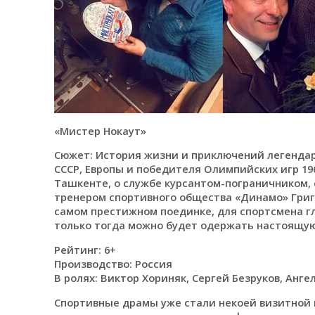
«Мистер Нокаут»
Сюжет: История жизни и приключений легендар
СССР, Европы и победителя Олимпийских игр 196
Ташкенте, о службе курсантом-пограничником, о 
тренером спортивного общества «Динамо» Григо
самом престижном поединке, для спортсмена гл
только тогда можно будет одержать настоящую
Рейтинг: 6+
Производство: Россия
В ролях: Виктор Хориняк, Сергей Безруков, Анге
Спортивные драмы уже стали некоей визитной 