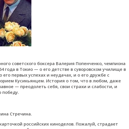
ного советского боксера Валерия Попенченко, чемпиона
4 года в Токио — о его детстве в суворовском училище в
его первых успехах и неудачах, и о его дружбе с
рием Кусикьянцем. История о том, что в любом, даже
авное — преодолеть себя, свои страхи и слабости, и
 победу.
лина Стречина.
карточкой российских киноделов. Пожалуй, страдает