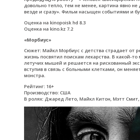
довольно тепло, тем не менее, картина явно не 
везде и сразу». Фильм насыщен событиями и бу
Оценка на kinopoisk hd 8.3
Оценка на kino.kz 7.2
«Морбиус»
Сюжет: Майкл Морбиус с детства страдает от р
жизнь посвятил поискам лекарства. В какой-то
летучих мышей и решается на рискованный эк
вступив в связь с больными клетками, он меняе
монстра.
Рейтинг: 16+
Производство: США
В ролях: Джаред Лето, Майкл Китон, Мэтт Смит