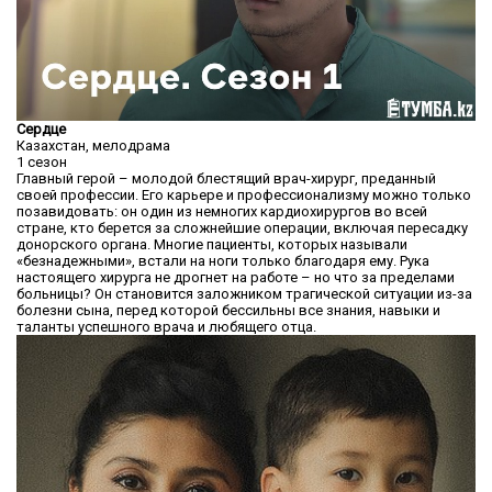
Сердце
Казахстан, мелодрама
1 сезон
Главный герой – молодой блестящий врач-хирург, преданный
своей профессии. Его карьере и профессионализму можно только
позавидовать: он один из немногих кардиохирургов во всей
стране, кто берется за сложнейшие операции, включая пересадку
донорского органа. Многие пациенты, которых называли
«безнадежными», встали на ноги только благодаря ему. Рука
настоящего хирурга не дрогнет на работе – но что за пределами
больницы? Он становится заложником трагической ситуации из-за
болезни сына, перед которой бессильны все знания, навыки и
таланты успешного врача и любящего отца.