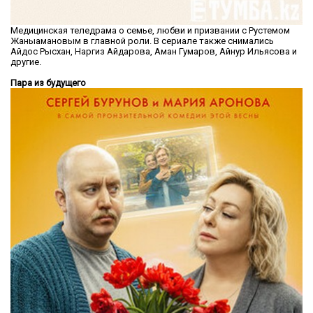
Медицинская теледрама о семье, любви и призвании с Рустемом
Жаныамановым в главной роли. В сериале также снимались
Айдос Рысхан, Наргиз Айдарова, Аман Гумаров, Айнур Ильясова и
другие.
Пара из будущего