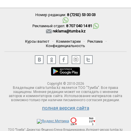
Номер редакции:
8 (7292) 53 00 03
Рекламный отдел:
8 707 040 14 81
reklama@tumba.kz
Курсы валют
·
Комментарии
·
Реклама
·
Конфиденциальность
Copyright © 2010-2026
Владельцем сайта tumba.kz является ТОО "Тумба". Все права
защищены. Мнение редакции может не совпадать с мнением
авторов и комментаторов сайта. Использование материалов сайта
возможно только при наличии письменного согласия редакции.
полная версия сайта
ТОО "Тумба". Директор: Фещенко Елена Владимировна, Интернет-ресурс tumba.kz