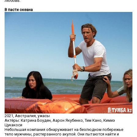
любовь.
В пасти океана
2021, Австралия, ужасы
Актёры: Катрина Боуден, Аарон Якубенко, Тим Кано, Кимиэ
Цукакоси
Небольшая компания обнаруживает на безлюдном побережье
тело мужчины, растерзанного акулой. Они пытаются найти и