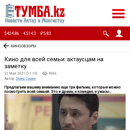
$424.86
€514.3
₽5.83
·
·
КИНООБЗОРЫ
Кино для всей семьи: актаусцам на
заметку
22 Мая 2021 (11:10) ·
4366
Автор:
Эмир Сарин
Предлагаем вашему вниманию еще три фильма, которые можно
посмотреть всей семьей. Это и драма, и комедия, и ужасы…