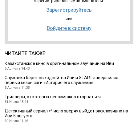
зарегистрированные пользователи.
Зарегистрируйтесь
или
Войдите в систему
ЧИТАЙТЕ ТАКЖЕ:
Казахстанское кино в оригинальном звучании на Иви
6 Августа 14:43
Служанка берет выходной: на Иви и START завершился
первый сезон саги «История его служанки»
5 Августа 11:35
Триллеры, от которых невозможно оторваться
31 Июля 15:44
Детективный сериал «Число зверя» выйдет эксклюзивно на
Иви 5 августа
30 Июля 11:46