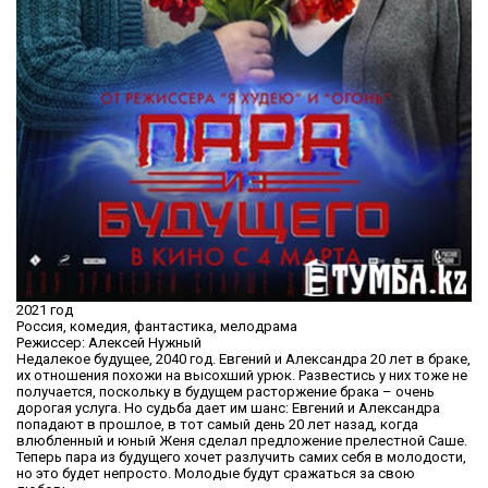
2021 год
Россия, комедия, фантастика, мелодрама
Режиссер: Алексей Нужный
Недалекое будущее, 2040 год. Евгений и Александра 20 лет в браке,
их отношения похожи на высохший урюк. Развестись у них тоже не
получается, поскольку в будущем расторжение брака – очень
дорогая услуга. Но судьба дает им шанс: Евгений и Александра
попадают в прошлое, в тот самый день 20 лет назад, когда
влюбленный и юный Женя сделал предложение прелестной Саше.
Теперь пара из будущего хочет разлучить самих себя в молодости,
но это будет непросто. Молодые будут сражаться за свою