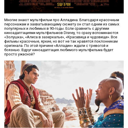
Многие знают мультфильм про Алладина. Благодаря красочным
персонажам и захватывающему сюжету он стал одним из самых
популярных и любимых в 90-годы. Если сравнить с другими
киноадаптациями мультфильмов Disney, то сразу вспоминаются
«Золушка», «Алиса в зазеркалье», «Красавица и чудовище». Все
фильмы красочные, яркие, но вот не так нравятся поклонникам
оригинала. По этой причине «Алладин» ждали с тревогой и
боязнью. Вдруг киноадаптация любимого мультфильма будет
просто ужасной?