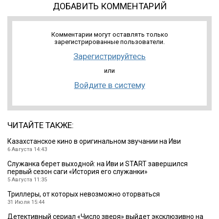
ДОБАВИТЬ КОММЕНТАРИЙ
Комментарии могут оставлять только
зарегистрированные пользователи.
Зарегистрируйтесь
или
Войдите в систему
ЧИТАЙТЕ ТАКЖЕ:
Казахстанское кино в оригинальном звучании на Иви
6 Августа 14:43
Служанка берет выходной: на Иви и START завершился
первый сезон саги «История его служанки»
5 Августа 11:35
Триллеры, от которых невозможно оторваться
31 Июля 15:44
Детективный сериал «Число зверя» выйдет эксклюзивно на