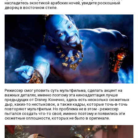
насладитесь экзотикой арабских ночей, увидите роскошный
дворец в восточном стиле.
Режиссер смог уловить суть мультфильма, сделать акцент на
важных деталях, именно поэтому эта киноадаптация лучше
предыдущих от Disney. Конечно, здесь есть несколько сюжетных
дыр, каких-то нестыковок, а также кадры, которые точь-в-точь
повторяют мультфильм. Но проблема не в этом - режиссер
пытался создать что-то своё, именно поэтому и появились эти
сюжетные оплошности, которых не было в оригинале.