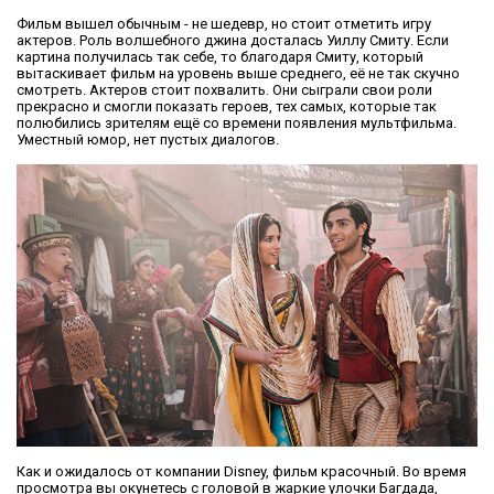
Фильм вышел обычным - не шедевр, но стоит отметить игру
актеров. Роль волшебного джина досталась Уиллу Смиту. Если
картина получилась так себе, то благодаря Смиту, который
вытаскивает фильм на уровень выше среднего, её не так скучно
смотреть. Актеров стоит похвалить. Они сыграли свои роли
прекрасно и смогли показать героев, тех самых, которые так
полюбились зрителям ещё со времени появления мультфильма.
Уместный юмор, нет пустых диалогов.
Как и ожидалось от компании Disney, фильм красочный. Во время
просмотра вы окунетесь с головой в жаркие улочки Багдада,