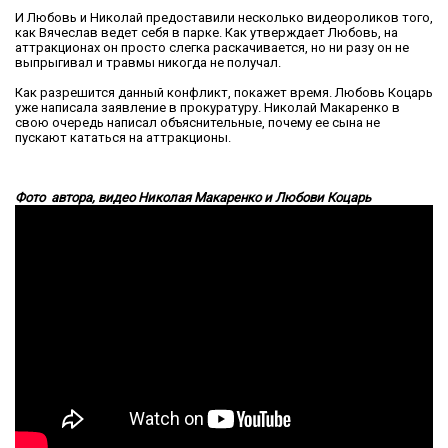
И Любовь и Николай предоставили несколько видеороликов того,
как Вячеслав ведет себя в парке. Как утверждает Любовь, на
аттракционах он просто слегка раскачивается, но ни разу он не
выпрыгивал и травмы никогда не получал.
Как разрешится данный конфликт, покажет время. Любовь Коцарь
уже написала заявление в прокуратуру. Николай Макаренко в
свою очередь написал объяснительные, почему ее сына не
пускают кататься на аттракционы.
Фото автора, видео Николая Макаренко и Любови Коцарь