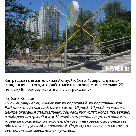
Как рассказала жительница Актау, Любовь Коцарь, случился
скандал из-за того, что работники парка запретили ее сыну, 20-
летнему Вячеславу, кататься на аттракционах.
Любовь Коцарь:
-
Я сына ращу одна, у меня нет ни родителей, ни родственников.
Работаю по вахтам на Каламкасе, по 10 дней. 10 дней он живет в
центре оказания специальных социальных услуг
. Когда приезжаю,
я забираю его домой и эти 10 дней я стараюсь везде его сводить,
чтобы он покатался, нагулялся.
Он хоть и не говорит, но понимает
оба языка – русский и казахский. По дому мне всегда помогает, в
состоянии сам одеваться и купаться.