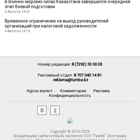
В Военно-морских силах Казахстана завершился очередной
этап боевой подготовки
4 Августа 14:51
Временное ограничение на выезд руководителей
организаций при налоговой задолженности
4 Августа 14:10
Номер редакции:
8 (7292) 53 00 03
Рекламный отдел:
8 707 040 14 81
reklama@tumba.kz
Курсы валют
·
Комментарии
·
Реклама
·
Конфиденциальность
Copyright © 2010-2026
Владельцем сайта tumba.kz является ТОО "Тумба". Все права