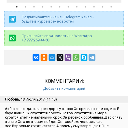
Подписывайтесь на наш Telegram канал -
будьте в курсе всех новостей
Присылайте свои новости на WhatsApp
+7 777 259 44 50
КОММЕНТАРИИ:
Добавить комментарий
Любовь
, 13 Июля 2017 (11:40)
Акбота находится через дорогу от нас.Он привык к вам ходить.В
баре шашлык спустится поесть.Потом спустится на море
куратся.9лет не маленький срок.Он ребенок особенный.Щас опять
я знаю Он а не я к вам пойдет.Он такой же человек как
все.Взрослые хотят кататся.А почему ему запрещают.Я не