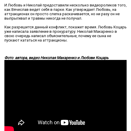
И Любовь и Николай предоставили несколько видеороликов того,
как Вячеслав ведет себя в парке. Как утверждает Любовь, на
аттракционах он просто слегка раскачивается, но ни разу он не
выпрыгивал и травмы никогда не получал.
Как разрешится данный конфликт, покажет время. Любовь Коцарь
уже написала заявление в прокуратуру. Николай Макаренко в
свою очередь написал объяснительные, почему ее сына не
пускают кататься на аттракционы.
Фото автора, видео Николая Макаренко и Любови Коцарь