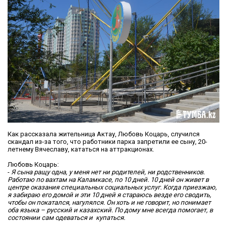
Как рассказала жительница Актау, Любовь Коцарь, случился
скандал из-за того, что работники парка запретили ее сыну, 20-
летнему Вячеславу, кататься на аттракционах.
Любовь Коцарь:
-
Я сына ращу одна, у меня нет ни родителей, ни родственников.
Работаю по вахтам на Каламкасе, по 10 дней. 10 дней он живет в
центре оказания специальных социальных услуг
. Когда приезжаю,
я забираю его домой и эти 10 дней я стараюсь везде его сводить,
чтобы он покатался, нагулялся.
Он хоть и не говорит, но понимает
оба языка – русский и казахский. По дому мне всегда помогает, в
состоянии сам одеваться и купаться.