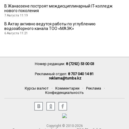
В Жанаозене построят междисциплинарный IT-колледж
нового поколения
7 Августа 11:19
В Актау активно ведутся работы по углублению
водозаборного канала ТОО «МАЭК»
6 Августа 11:21
Номер редакции:
8 (7292) 53 00 03
Рекламный отдел:
8 707 040 14 81
reklama@tumba.kz
Курсы валют
·
Комментарии
·
Реклама
·
Конфиденциальность
Copyright © 2010-2026