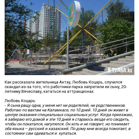
Как рассказала жительница Актау, Любовь Коцарь, случился
скандал из-за того, что работники парка запретили ее сыну, 20-
летнему Вячеславу, кататься на аттракционах.
Любовь Коцарь:
-
Я сына ращу одна, у меня нет ни родителей, ни родственников.
Работаю по вахтам на Каламкасе, по 10 дней. 10 дней он живет в
центре оказания специальных социальных услуг
. Когда приезжаю,
я забираю его домой и эти 10 дней я стараюсь везде его сводить,
чтобы он покатался, нагулялся.
Он хоть и не говорит, но понимает
оба языка – русский и казахский. По дому мне всегда помогает, в
состоянии сам одеваться и купаться.