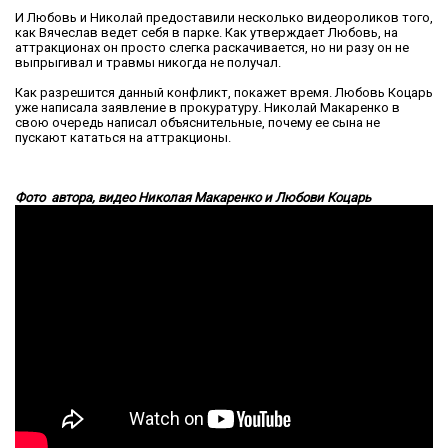
И Любовь и Николай предоставили несколько видеороликов того,
как Вячеслав ведет себя в парке. Как утверждает Любовь, на
аттракционах он просто слегка раскачивается, но ни разу он не
выпрыгивал и травмы никогда не получал.
Как разрешится данный конфликт, покажет время. Любовь Коцарь
уже написала заявление в прокуратуру. Николай Макаренко в
свою очередь написал объяснительные, почему ее сына не
пускают кататься на аттракционы.
Фото автора, видео Николая Макаренко и Любови Коцарь