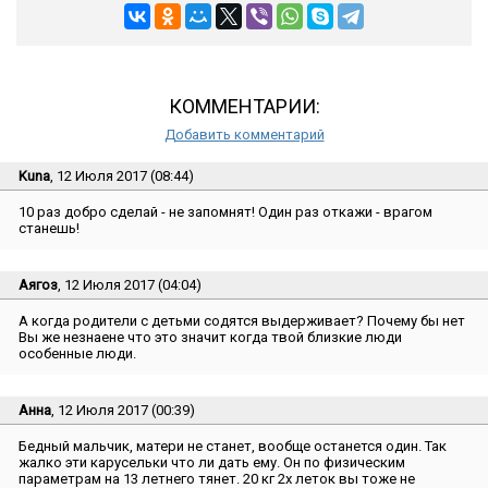
КОММЕНТАРИИ:
Добавить комментарий
Kuna
, 12 Июля 2017 (08:44)
10 раз добро сделай - не запомнят! Один раз откажи - врагом
станешь!
Аягоз
, 12 Июля 2017 (04:04)
А когда родители с детьми содятся выдерживает? Почему бы нет
Вы же незнаене что это значит когда твой близкие люди
особенные люди.
Анна
, 12 Июля 2017 (00:39)
Бедный мальчик, матери не станет, вообще останется один. Так
жалко эти карусельки что ли дать ему. Он по физическим
параметрам на 13 летнего тянет. 20 кг 2х леток вы тоже не