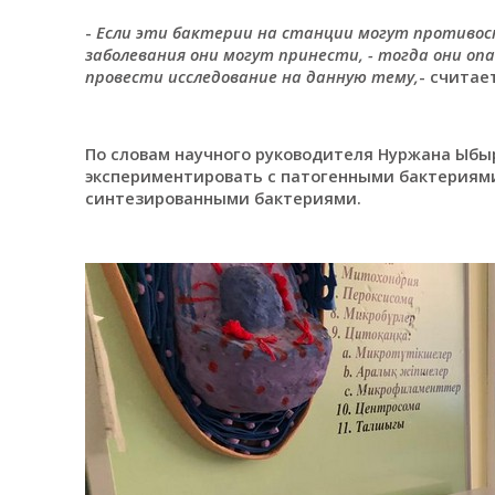
-
Если эти бактерии на станции могут противос
заболевания они могут принести, - тогда они оп
провести исследование на данную тему,
- считае
По словам научного руководителя Нуржана Ыбы
экспериментировать с патогенными бактериями
синтезированными бактериями.