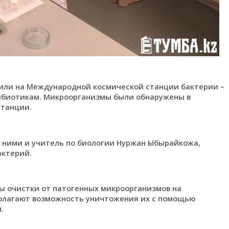
лили на Международной космической станции бактерии –
тибиотикам. Микроорганизмы были обнаружены в
станции.
с ними и учитель по биологии Нуржан Ыбырайкожа,
актерий.
ы очистки от патогенных микроорганизмов на
олагают возможность уничтожения их с помощью
.