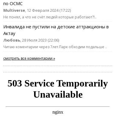
по ОСМС
Multiverse
, 12 Февраля 2024 (17:22)
Не понял, а что не счёт людей которые работают?!..
Инвалида не пустили на детские аттракционы в
Актау
Любовь
, 28 Июля 2023 (22:06)
Читаю коментарии через 7лет.Парк обходим подальше ..
смотреть все комментарии »