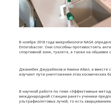
В ноябре 2018 года микробиологи NASA опреде
Enterobacter. Они способны противостоять ан
спортивной зоне, туалете, а также на обшивке 
Джанибек Джурабеков и Амина Абил, а вместе 
изучают пути уничтожения этих космических б
В научной работе по теме «Эффективные метод
международной станции ракет» ученики предп
ультрафиолетовых лучей, то есть кварцеванием