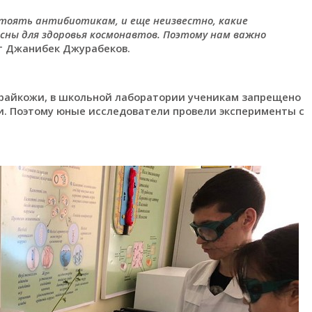
тоять антибиотикам, и еще неизвестно, какие
асны для здоровья космонавтов. Поэтому нам важно
т Джанибек Джурабеков.
райкожи, в школьной лаборатории ученикам запрещено
. Поэтому юные исследователи провели эксперименты с