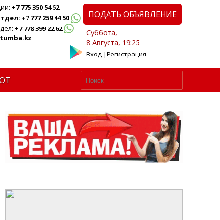
ции:
+7 775 350 54 52
ПОДАТЬ ОБЪЯВЛЕНИЕ
дел: +7 777 259 44 50
дел:
+7 778 399 22 62
Суббота,
tumba.kz
8 Августа, 19:25
Вход
|
Регистрация
ЮТ