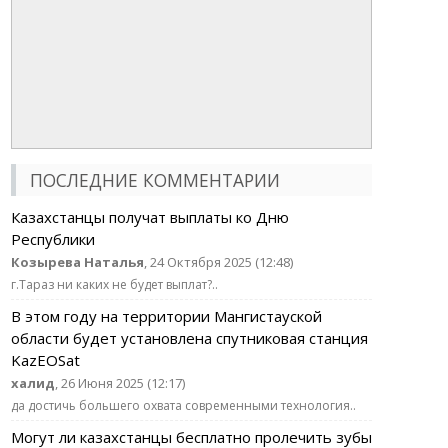
ПОСЛЕДНИЕ КОММЕНТАРИИ
Казахстанцы получат выплаты ко Дню
Республики
Козырева Наталья
, 24 Октября 2025 (12:48)
г.Тараз ни каких не будет выплат?..
В этом году на территории Мангистауской
области будет установлена спутниковая станция
KazEOSat
халид
, 26 Июня 2025 (12:17)
да достичь большего охвата современными технология..
Могут ли казахстанцы бесплатно пролечить зубы