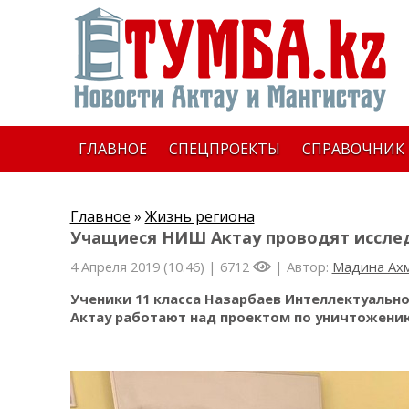
ГЛАВНОЕ
СПЕЦПРОЕКТЫ
СПРАВОЧНИК
Главное
»
Жизнь региона
Учащиеся НИШ Актау проводят иссле
4 Апреля 2019 (10:46) |
6712
| Автор:
Мадина Ах
Ученики 11 класса Назарбаев Интеллектуальн
Актау работают над проектом по уничтожени