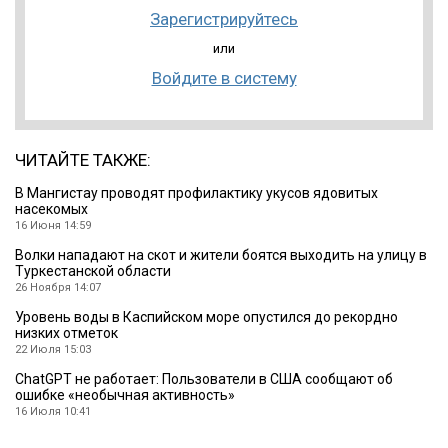
Зарегистрируйтесь
или
Войдите в систему
ЧИТАЙТЕ ТАКЖЕ:
В Мангистау проводят профилактику укусов ядовитых
насекомых
16 Июня 14:59
Волки нападают на скот и жители боятся выходить на улицу в
Туркестанской области
26 Ноября 14:07
Уровень воды в Каспийском море опустился до рекордно
низких отметок
22 Июля 15:03
ChatGPT не работает: Пользователи в США сообщают об
ошибке «необычная активность»
16 Июля 10:41