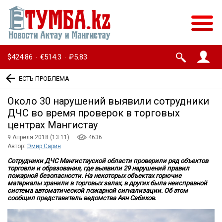
$424.86
€514.3
₽5.83
·
·
ЕСТЬ ПРОБЛЕМА
Около 30 нарушений выявили сотрудники
ДЧС во время проверок в торговых
центрах Мангистау
9 Апреля 2018 (13:11) ·
4636
Автор:
Эмир Сарин
Сотрудники ДЧС Мангистауской области проверили ряд объектов
торговли и образования, где выявили 29 нарушений правил
пожарной безопасности. На некоторых объектах горючие
материалы хранили в торговых залах, в других была неисправной
система автоматической пожарной сигнализации. Об этом
сообщил представитель ведомства Аян Сабихов.