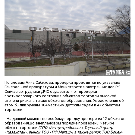
По словам Аяна Сабихова, проверки проводятся по указанию
Генеральной прокуратуры и Министерства внутренних дел РК.
Сейчас сотрудники ДЧС осуществляют проверки
противопожарного состояния объектов торговли высокой
степени риска, а также объектов образования. Уведомления об
этом быливручены 104 частным детским садам и 47 объектам
торговли.
- На данный момент по особому порядку проверены 12 объектов
образования.Во внеплановом порядке проверены четыре
объектаторговли
(ТОО «Актаустройсвязь» Торговый центр
«Казахстан», рынок ТОО «ПФ Магаш», а также рынок ТОО Бокен-