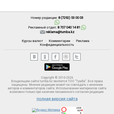
Номер редакции:
8 (7292) 53 00 03
Рекламный отдел:
8 707 040 14 81
reklama@tumba.kz
Курсы валют
·
Комментарии
·
Реклама
·
Конфиденциальность
Copyright © 2010-2026
Владельцем сайта tumba.kz является ТОО "Тумба". Все права
защищены. Мнение редакции может не совпадать с мнением
авторов и комментаторов сайта. Использование материалов сайта
возможно только при наличии письменного согласия редакции.
полная версия сайта