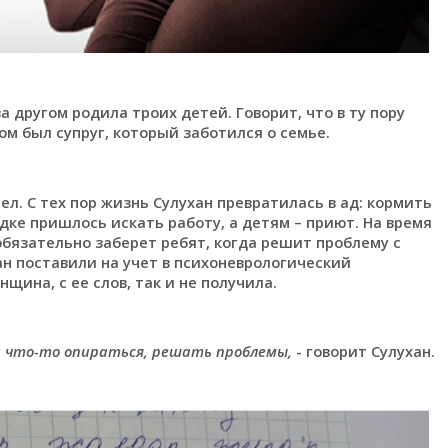
а другом родила троих детей. Говорит, что в ту пору
м был супруг, который заботился о семье.
ел. С тех пор жизнь Сулухан превратилась в ад: кормить
ядке пришлось искать работу, а детям – приют. На время
обязательно заберет ребят, когда решит проблему с
ан поставили на учет в психоневрологический
щина, с ее слов, так и не получила.
на что-то опираться, решать проблемы,
- говорит Сулухан.