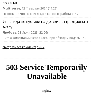
по ОСМС
Multiverse
, 12 Февраля 2024 (17:22)
Не понял, а что не счёт людей которые работают?!..
Инвалида не пустили на детские аттракционы в
Актау
Любовь
, 28 Июля 2023 (22:06)
Читаю коментарии через 7лет.Парк обходим подальше ..
смотреть все комментарии »