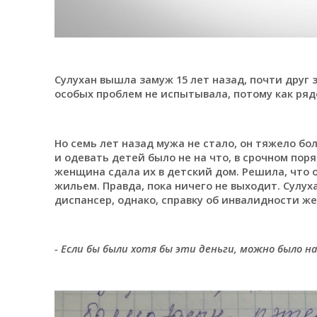
Сулухан вышла замуж 15 лет назад, почти друг з
особых проблем не испытывала, потому как рядо
Но семь лет назад мужа не стало, он тяжело бол
и одевать детей было не на что, в срочном пор
женщина сдала их в детский дом. Решила, что 
жильем. Правда, пока ничего не выходит. Сулух
диспансер, однако, справку об инвалидности жен
- Если бы были хотя бы эти деньги, можно было 