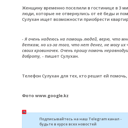
Женщину временно поселили в гостинице в 3 ми
люди, которые не отвернулись от её беды и пом
Сулухан ищет возможности приобрести квартир
- Я очень надеюсь на помощь людей, верю, что мн
деткам, но из-за того, что нет денег, не могу 
своих кровиночек. Очень прошу помочь неравноду
доброту,
- пишет Сулухан.
Телефон Сулухан для тех, кто решит ей помочь,
Фото www.google.kz
Подписывайтесь на наш Telegram канал -
будьте в курсе всех новостей