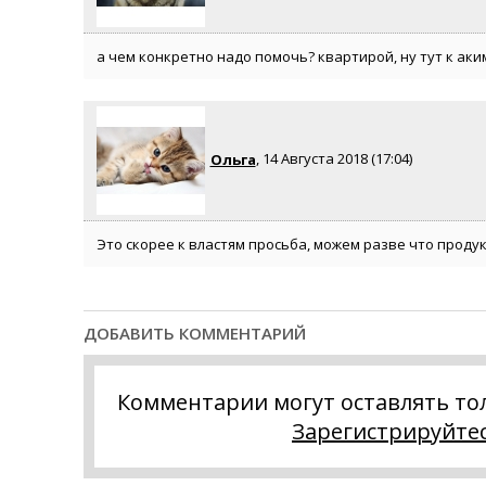
а чем конкретно надо помочь? квартирой, ну тут к аки
Ольга
, 14 Августа 2018 (17:04)
Это скорее к властям просьба, можем разве что проду
ДОБАВИТЬ КОММЕНТАРИЙ
Комментарии могут оставлять то
Зарегистрируйте