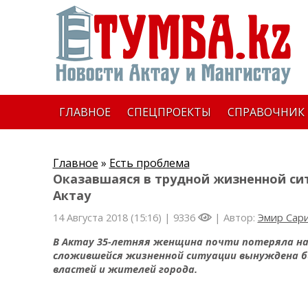
ГЛАВНОЕ
СПЕЦПРОЕКТЫ
СПРАВОЧНИК
Главное
»
Есть проблема
Оказавшаяся в трудной жизненной с
Актау
14 Августа 2018 (15:16) |
9336
| Автор:
Эмир Сар
В Актау 35-летняя женщина почти потеряла на
сложившейся жизненной ситуации вынуждена бы
властей и жителей города.