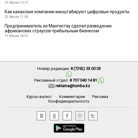
21 Июля 13:17
Как казахские компании масштабируют цифровые продукты
21 Июля 11:50
Предприниматель из Мангистау сделал разведение
африканских страусов прибыльным бизнесом
11 Июня 10:51
Номер редакции:
8 (7292) 53 00 03
Рекламный отдел:
8 707 040 14 81
reklama@tumba.kz
Курсы валют
·
Комментарии
·
Реклама
·
Конфиденциальность