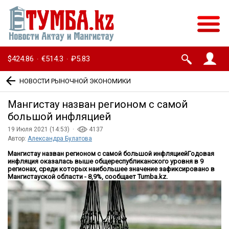
$424.86
€514.3
₽5.83
·
·
НОВОСТИ РЫНОЧНОЙ ЭКОНОМИКИ
Мангистау назван регионом с самой
большой инфляцией
19 Июля 2021 (14:53) ·
4137
Автор:
Александра Булатова
Мангистау назван регионом с самой большой инфляциейГодовая
инфляция оказалась выше общереспубликанского уровня в 9
регионах, среди которых наибольшее значение зафиксировано в
Мангистауской области - 8,9%, сообщает Tumba.kz.