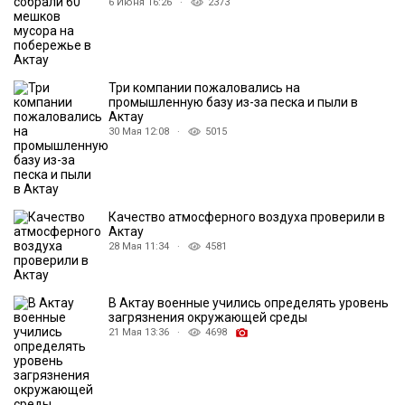
6 Июня 16:26 ·
2373
Три компании пожаловались на
промышленную базу из-за песка и пыли в
Актау
30 Мая 12:08 ·
5015
Качество атмосферного воздуха проверили в
Актау
28 Мая 11:34 ·
4581
В Актау военные учились определять уровень
загрязнения окружающей среды
21 Мая 13:36 ·
4698