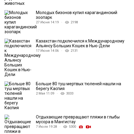
Молодых бизонов купил карагандинский
зоопарк
27 Июня 14:19 ·
2198
Казахстан подключился к Международному
Альянсу Больших Кошек в Нью-Дели
17 Июня 14:06 ·
2131
Больше 80 туш мертвых тюленей нашли на
берегу Каспия
2 Мая 11:09 ·
3033
Отдыхающие превращают пляжи в глыбы
мусора в Мангистау
7 Июля 19:28 ·
5300