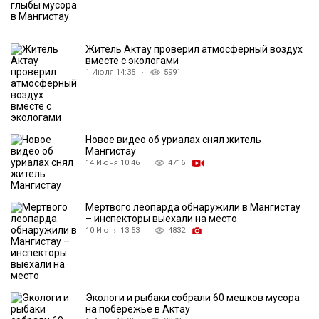
Житель Актау проверил атмосферный воздух
вместе с экологами
1 Июля 14:35 ·
5991
Новое видео об уриалах снял житель
Мангистау
14 Июня 10:46 ·
4716
Мертвого леопарда обнаружили в Мангистау
– инспекторы выехали на место
10 Июня 13:53 ·
4832
Экологи и рыбаки собрали 60 мешков мусора
на побережье в Актау