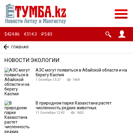
$424.86
€514.3
₽5.83
·
·
ГЛАВНАЯ
НОВОСТИ ЭКОЛОГИИ
АЭС могут появиться в Абайской области и на
берегу Каспия
1 Октября 13:27 ·
1469
В природном парке Казахстана растет
численность редких животных
11 Сентября 12:42 ·
1602