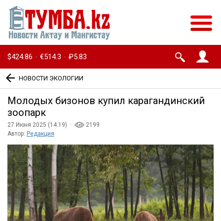
$424.86
€514.3
₽5.83
·
·
НОВОСТИ ЭКОЛОГИИ
Молодых бизонов купил карагандинский
зоопарк
27 Июня 2025 (14:19) ·
2199
Автор:
Редакция