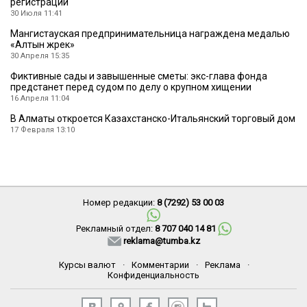
регистрации
30 Июля 11:41
Мангистауская предпринимательница награждена медалью
«Алтын жүрек»
30 Апреля 15:35
Фиктивные сады и завышенные сметы: экс-глава фонда
предстанет перед судом по делу о крупном хищении
16 Апреля 11:04
В Алматы откроется Казахстанско-Итальянский торговый дом
17 Февраля 13:10
Номер редакции:
8 (7292) 53 00 03
Рекламный отдел:
8 707 040 14 81
reklama@tumba.kz
Курсы валют
·
Комментарии
·
Реклама
·
Конфиденциальность