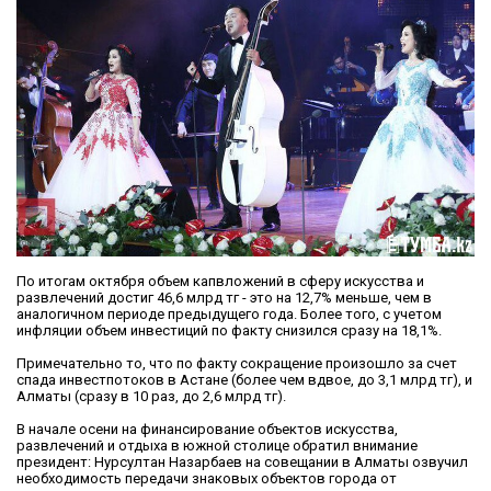
По итогам октября объем капвложений в сферу искусства и
развлечений достиг 46,6 млрд тг - это на 12,7% меньше, чем в
аналогичном периоде предыдущего года. Более того, с учетом
инфляции объем инвестиций по факту снизился сразу на 18,1%.
Примечательно то, что по факту сокращение произошло за счет
спада инвестпотоков в Астане (более чем вдвое, до 3,1 млрд тг), и
Алматы (сразу в 10 раз, до 2,6 млрд тг).
В начале осени на финансирование объектов искусства,
развлечений и отдыха в южной столице обратил внимание
президент: Нурсултан Назарбаев на совещании в Алматы озвучил
необходимость передачи знаковых объектов города от