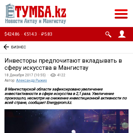
$424.86
€514.3
₽5.83
·
·
БИЗНЕС
Инвесторы предпочитают вкладывать в
сферу искусства в Мангистау
18 Декабря 2017 (10:55) ·
4122
Автор:
Александр Рыжих
В Мангистауской области зафиксировано увеличение
инвестактивности в сфере искусства в 2,1 раза. Увеличение
произошло, несмотря на снижение инвестиционной активности по
всей стране, сообщает Energyprom.kz.