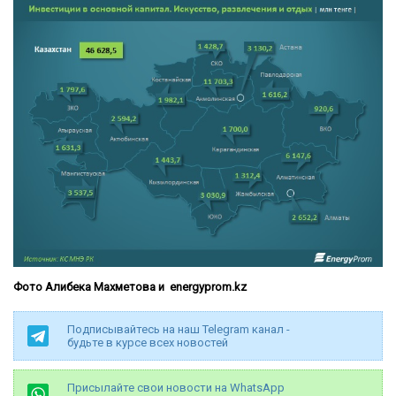
Фото Алибека Махметова и energyprom.kz
Подписывайтесь на наш Telegram канал -
будьте в курсе всех новостей
Присылайте свои новости на WhatsApp