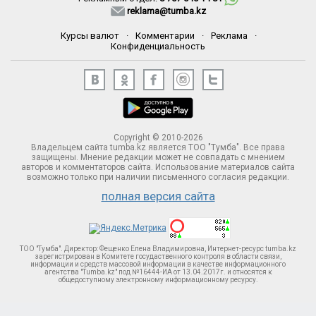
reklama@tumba.kz
Курсы валют
·
Комментарии
·
Реклама
·
Конфиденциальность
Copyright © 2010-2026
Владельцем сайта tumba.kz является ТОО "Тумба". Все права
защищены. Мнение редакции может не совпадать с мнением
авторов и комментаторов сайта. Использование материалов сайта
возможно только при наличии письменного согласия редакции.
полная версия сайта
ТОО "Тумба". Директор: Фещенко Елена Владимировна, Интернет-ресурс tumba.kz
зарегистрирован в Комитете госудаственного контроля в области связи,
информации и средств массовой информации в качестве информационного
агентства "Tumba.kz" под №16444-ИА от 13.04.2017г. и относятся к
общедоступному электронному информационному ресурсу.