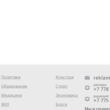
Политика
Культура
reklam
реклама:
Образование
Спорт
+7 778 
Медицина
Экономика
редакция:
+7 775 
ЖКХ
Блоги
Мы в социал