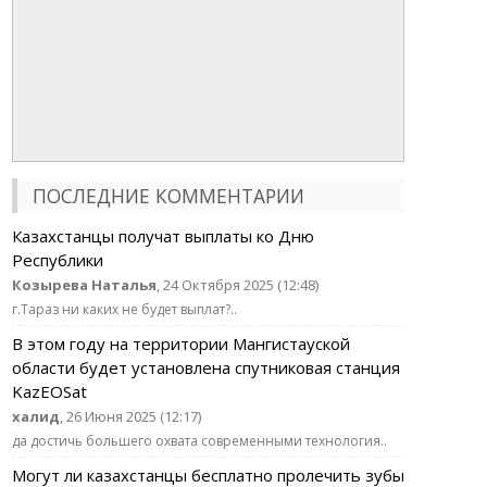
ПОСЛЕДНИЕ КОММЕНТАРИИ
Казахстанцы получат выплаты ко Дню
Республики
Козырева Наталья
, 24 Октября 2025 (12:48)
г.Тараз ни каких не будет выплат?..
В этом году на территории Мангистауской
области будет установлена спутниковая станция
KazEOSat
халид
, 26 Июня 2025 (12:17)
да достичь большего охвата современными технология..
Могут ли казахстанцы бесплатно пролечить зубы