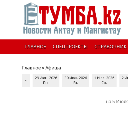
ГЛАВНОЕ
СПЕЦПРОЕКТЫ
СПРАВОЧНИК
Главное
»
Афиша
29 Июн. 2026
30 Июн. 2026
1 Июл. 2026
2 И
«
Пн.
Вт.
Ср.
на 5 Июля