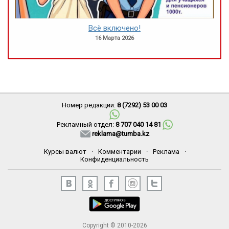
Всё включено!
16 Марта 2026
Номер редакции:
8 (7292) 53 00 03
Рекламный отдел:
8 707 040 14 81
reklama@tumba.kz
Курсы валют
·
Комментарии
·
Реклама
·
Конфиденциальность
Copyright © 2010-2026