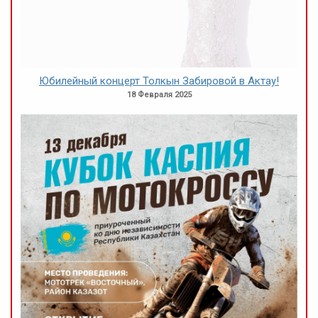
Юбилейный концерт Толкын Забировой в Актау!
18 Февраля 2025