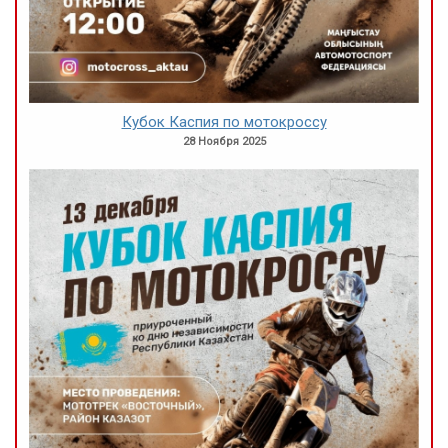
Кубок Каспия по мотокроссу
28 Ноября 2025