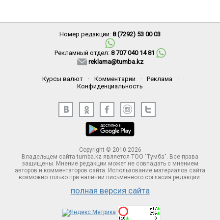
Номер редакции:
8 (7292) 53 00 03
Рекламный отдел:
8 707 040 14 81
reklama@tumba.kz
Курсы валют
·
Комментарии
·
Реклама
·
Конфиденциальность
Copyright © 2010-2026
Владельцем сайта tumba.kz является ТОО "Тумба". Все права
защищены. Мнение редакции может не совпадать с мнением
авторов и комментаторов сайта. Использование материалов сайта
возможно только при наличии письменного согласия редакции.
полная версия сайта