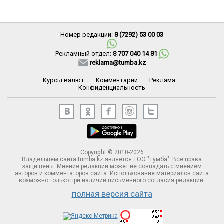
Номер редакции:
8 (7292) 53 00 03
Рекламный отдел:
8 707 040 14 81
reklama@tumba.kz
Курсы валют
·
Комментарии
·
Реклама
·
Конфиденциальность
Copyright © 2010-2026
Владельцем сайта tumba.kz является ТОО "Тумба". Все права
защищены. Мнение редакции может не совпадать с мнением
авторов и комментаторов сайта. Использование материалов сайта
возможно только при наличии письменного согласия редакции.
полная версия сайта