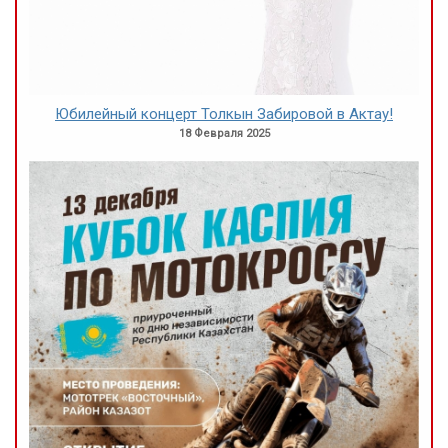
Юбилейный концерт Толкын Забировой в Актау!
18 Февраля 2025