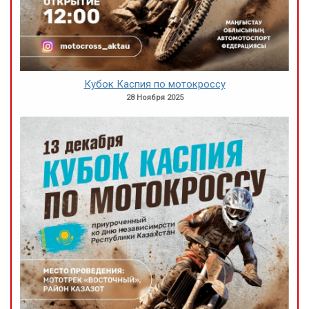
Кубок Каспия по мотокроссу
28 Ноября 2025