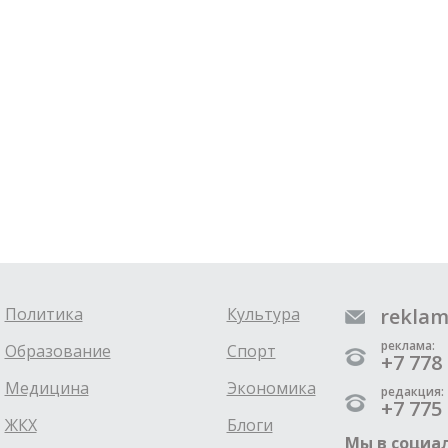
Политика
Культура
reklam
реклама:
Образование
Спорт
+7 778 
Медицина
Экономика
редакция:
+7 775 
ЖКХ
Блоги
Мы в социал