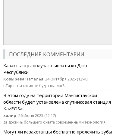
ПОСЛЕДНИЕ КОММЕНТАРИИ
Казахстанцы получат выплаты ко Дню
Республики
Козырева Наталья
, 24 Октября 2025 (12:48)
г.Тараз ни каких не будет выплат?..
В этом году на территории Мангистауской
области будет установлена спутниковая станция
KazEOSat
халид
, 26 Июня 2025 (12:17)
да достичь большего охвата современными технология..
Могут ли казахстанцы бесплатно пролечить зубы