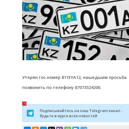
Утерян гос.номер 811EYA12, нашедшим просьба
позвонить по телефону 87073524200.
Подписывайтесь на наш Telegram канал -
будьте в курсе всех новостей