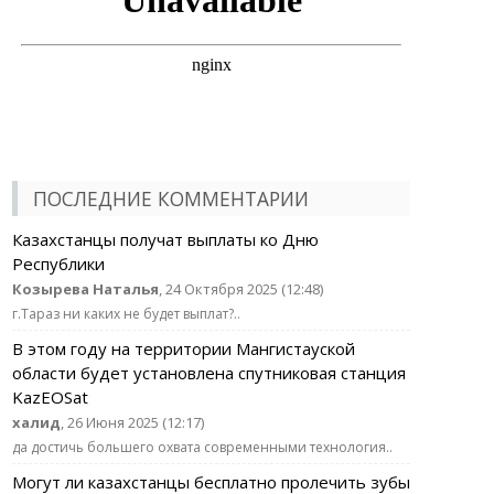
ПОСЛЕДНИЕ КОММЕНТАРИИ
Казахстанцы получат выплаты ко Дню
Республики
Козырева Наталья
, 24 Октября 2025 (12:48)
г.Тараз ни каких не будет выплат?..
В этом году на территории Мангистауской
области будет установлена спутниковая станция
KazEOSat
халид
, 26 Июня 2025 (12:17)
да достичь большего охвата современными технология..
Могут ли казахстанцы бесплатно пролечить зубы