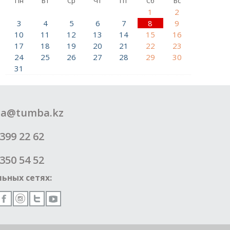
Пн
Вт
Ср
Чт
Пт
Сб
Вс
1
2
3
4
5
6
7
8
9
10
11
12
13
14
15
16
17
18
19
20
21
22
23
24
25
26
27
28
29
30
31
a@tumba.kz
399 22 62
350 54 52
ьных сетях: