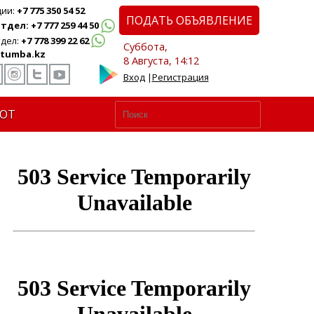
ции:
+7 775 350 54 52
ПОДАТЬ ОБЪЯВЛЕНИЕ
дел: +7 777 259 44 50
дел:
+7 778 399 22 62
Суббота,
tumba.kz
8 Августа, 14:12
Вход
|
Регистрация
ЮТ