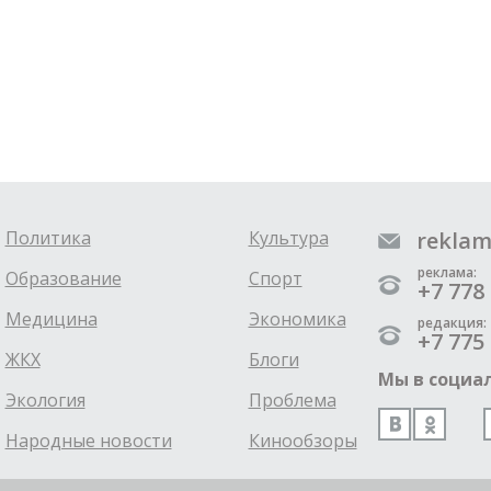
Политика
Культура
reklam
реклама:
Образование
Спорт
+7 778 
Медицина
Экономика
редакция:
+7 775 
ЖКХ
Блоги
Мы в социал
Экология
Проблема
Народные новости
Кинообзоры