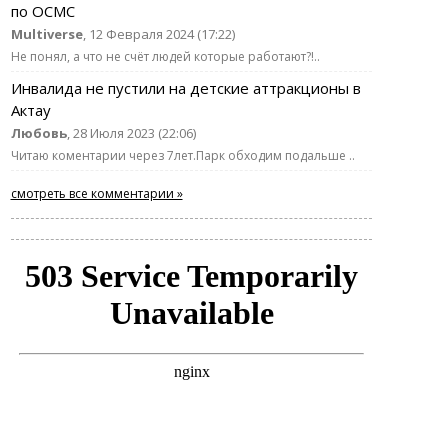
по ОСМС
Multiverse
, 12 Февраля 2024 (17:22)
Не понял, а что не счёт людей которые работают?!..
Инвалида не пустили на детские аттракционы в
Актау
Любовь
, 28 Июля 2023 (22:06)
Читаю коментарии через 7лет.Парк обходим подальше ..
смотреть все комментарии »