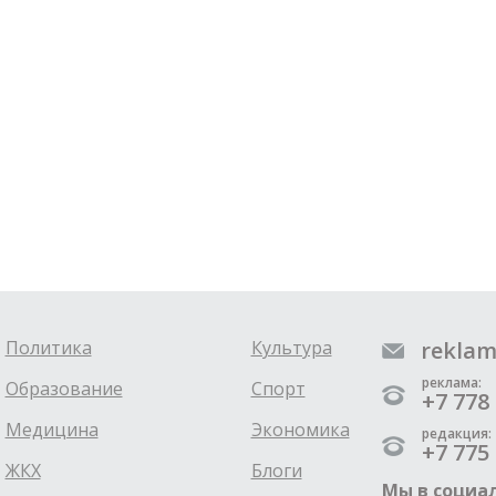
Политика
Культура
reklam
реклама:
Образование
Спорт
+7 778 
Медицина
Экономика
редакция:
+7 775 
ЖКХ
Блоги
Мы в социал