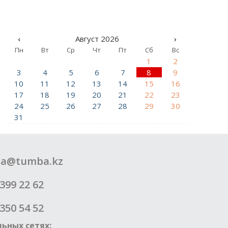
‹
Август 2026
›
Пн
Вт
Ср
Чт
Пт
Сб
Вс
1
2
3
4
5
6
7
8
9
10
11
12
13
14
15
16
17
18
19
20
21
22
23
24
25
26
27
28
29
30
31
a@tumba.kz
399 22 62
350 54 52
ьных сетях: