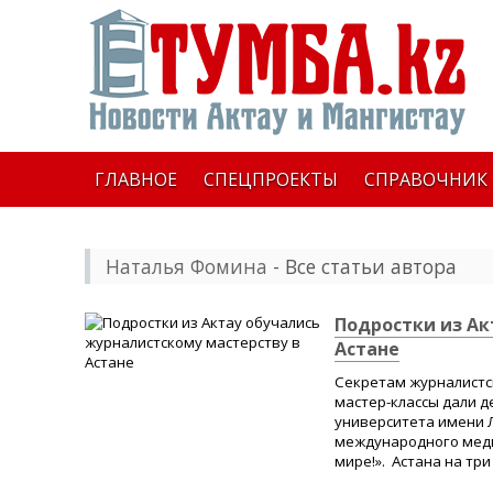
ГЛАВНОЕ
СПЕЦПРОЕКТЫ
СПРАВОЧНИК
Наталья Фомина
- Все статьи автора
Подростки из Ак
Астане
Секретам журналистск
мастер-классы дали д
университета имени Л
международного меди
мире!». Астана на три 