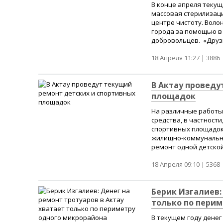
В конце апреля теку
массовая стерилизац
центре чистоту. Вол
города за помощью в 
добровольцев. «Друзь
18 Апреля 11:27 |
3886
В Актау проведу
площадок
На различные работы 
средства, в частност
спортивных площадок
жилищно-коммунально
ремонт одной детской 
18 Апреля 09:10 |
5368
Берик Изгалиев:
только по перим
В текущем году денег