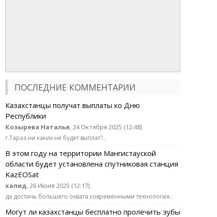
ПОСЛЕДНИЕ КОММЕНТАРИИ
Казахстанцы получат выплаты ко Дню
Республики
Козырева Наталья
, 24 Октября 2025 (12:48)
г.Тараз ни каких не будет выплат?..
В этом году на территории Мангистауской
области будет установлена спутниковая станция
KazEOSat
халид
, 26 Июня 2025 (12:17)
да достичь большего охвата современными технология..
Могут ли казахстанцы бесплатно пролечить зубы