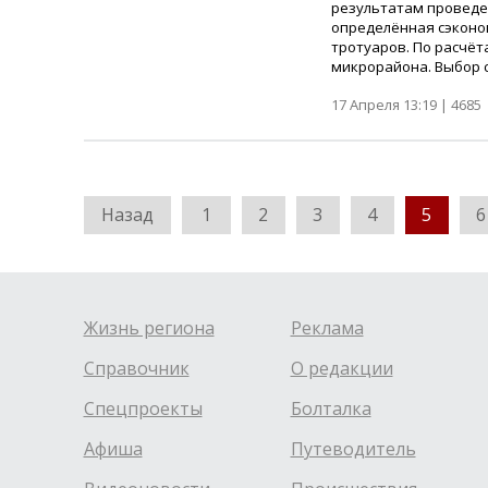
результатам проведен
определённая сэконо
тротуаров. По расчёт
микрорайона. Выбор с
17 Апреля 13:19 |
4685
Назад
1
2
3
4
5
6
Жизнь региона
Реклама
Справочник
О редакции
Спецпроекты
Болталка
Афиша
Путеводитель