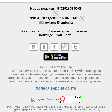
Номер редакции:
8 (7292) 53 00 03
Рекламный отдел:
8 707 040 14 81
reklama@tumba.kz
Курсы валют
·
Комментарии
·
Реклама
·
Конфиденциальность
Copyright © 2010-2026
Владельцем сайта tumba.kz является ТОО "Тумба". Все права
защищены. Мнение редакции может не совпадать с мнением
авторов и комментаторов сайта. Использование материалов сайта
возможно только при наличии письменного согласия редакции.
полная версия сайта
ТОО "Тумба". Директор: Фещенко Елена Владимировна, Интернет-ресурс tumba.kz
зарегистрирован в Комитете госудаственного контроля в области связи,