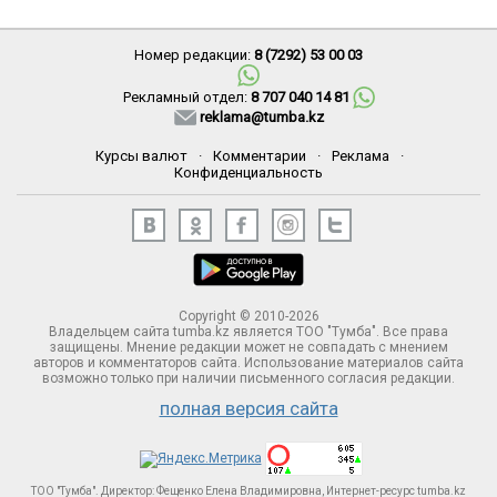
Номер редакции:
8 (7292) 53 00 03
Рекламный отдел:
8 707 040 14 81
reklama@tumba.kz
Курсы валют
·
Комментарии
·
Реклама
·
Конфиденциальность
Copyright © 2010-2026
Владельцем сайта tumba.kz является ТОО "Тумба". Все права
защищены. Мнение редакции может не совпадать с мнением
авторов и комментаторов сайта. Использование материалов сайта
возможно только при наличии письменного согласия редакции.
полная версия сайта
ТОО "Тумба". Директор: Фещенко Елена Владимировна, Интернет-ресурс tumba.kz