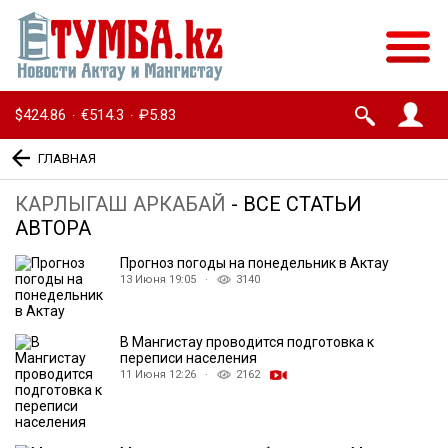
$424.86
€514.3
₽5.83
·
·
ГЛАВНАЯ
КАРЛЫГАШ АРКАБАЙ
- ВСЕ СТАТЬИ
АВТОРА
Прогноз погоды на понедельник в Актау
13 Июня 19:05 ·
3140
В Мангистау проводится подготовка к
переписи населения
11 Июня 12:26 ·
2162