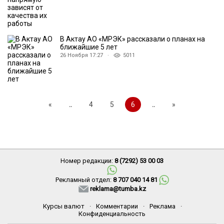
В Актау АО «МРЭК» рассказали о планах на
ближайшие 5 лет
26 Ноября 17:27 ·
5011
«
..
4
5
6
..
»
Номер редакции:
8 (7292) 53 00 03
Рекламный отдел:
8 707 040 14 81
reklama@tumba.kz
Курсы валют
·
Комментарии
·
Реклама
·
Конфиденциальность