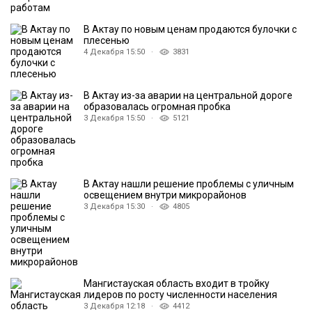
В Актау по новым ценам продаются булочки с
плесенью
4 Декабря 15:50 ·
3831
В Актау из-за аварии на центральной дороге
образовалась огромная пробка
3 Декабря 15:50 ·
5121
В Актау нашли решение проблемы с уличным
освещением внутри микрорайонов
3 Декабря 15:30 ·
4805
Мангистауская область входит в тройку
лидеров по росту численности населения
3 Декабря 12:18 ·
4412