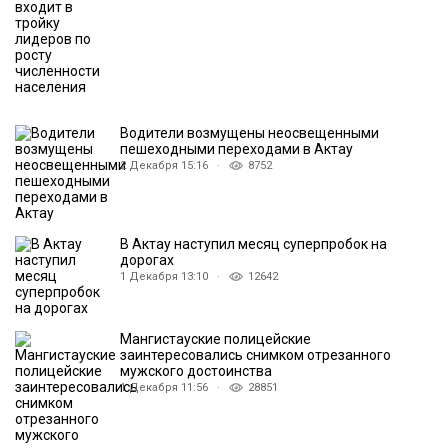
Водители возмущены неосвещенными
пешеходными переходами в Актау
2 Декабря 15:16 ·
8752
В Актау наступил месяц суперпробок на
дорогах
1 Декабря 13:10 ·
12642
Мангистауские полицейские
заинтересовались снимком отрезанного
мужского достоинства
1 Декабря 11:56 ·
28851