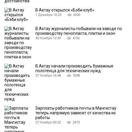
В Актау открылся «Бэби клуб»
1 Декабря 10:23 ·
6920
В Актау журналисты побывали на заводе по
производству пенопласта, плитки и окон
30 Ноября 12:34 ·
4726
В Актау начали производить бумажные
полотенца для технических нужд
27 Ноября 16:48 ·
7698
Зарплаты работников почты в Мангистау
теперь напрямую зависят от качества их
работы
27 Ноября 09:22 ·
2473