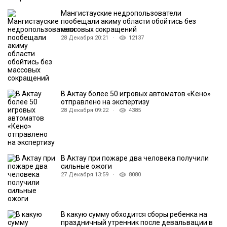
Мангистауские недропользователи
пообещали акиму области обойтись без
массовых сокращений
28 Декабря 20:21 ·
12137
В Актау более 50 игровых автоматов «Кено»
отправлено на экспертизу
28 Декабря 09:22 ·
4385
В Актау при пожаре два человека получили
сильные ожоги
27 Декабря 13:59 ·
8080
В какую сумму обходится сборы ребенка на
праздничный утренник после девальвации в