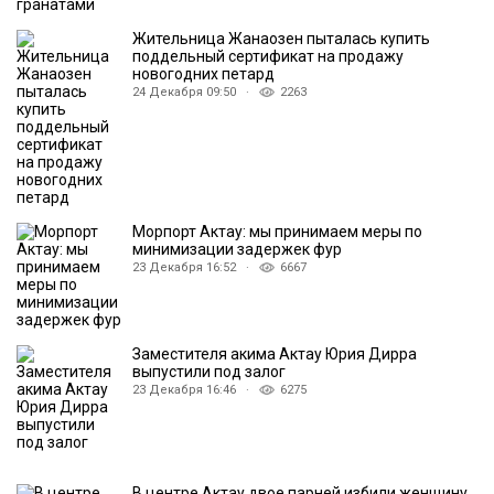
Жительница Жанаозен пыталась купить
поддельный сертификат на продажу
новогодних петард
24 Декабря 09:50 ·
2263
Морпорт Актау: мы принимаем меры по
минимизации задержек фур
23 Декабря 16:52 ·
6667
Заместителя акима Актау Юрия Дирра
выпустили под залог
23 Декабря 16:46 ·
6275
В центре Актау двое парней избили женщину