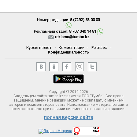
Номер редакции:
8 (7292) 53 00 03
Рекламный отдел:
8 707 040 14 81
reklama@tumba.kz
Курсы валют
·
Комментарии
·
Реклама
·
Конфиденциальность
Copyright © 2010-2026
Владельцем сайта tumba.kz является ТОО "Тумба". Все права
защищены. Мнение редакции может не совпадать с мнением
авторов и комментаторов сайта. Использование материалов сайта
возможно только при наличии письменного согласия редакции.
полная версия сайта