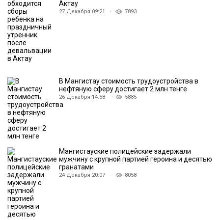
Актау
27 Декабря 09:21 ·
7893
В Мангистау стоимость трудоустройства в
нефтяную сферу достигает 2 млн тенге
26 Декабря 14:58 ·
5885
Мангистауские полицейские задержали
мужчину с крупной партией героина и десятью
гранатами
24 Декабря 20:07 ·
8058