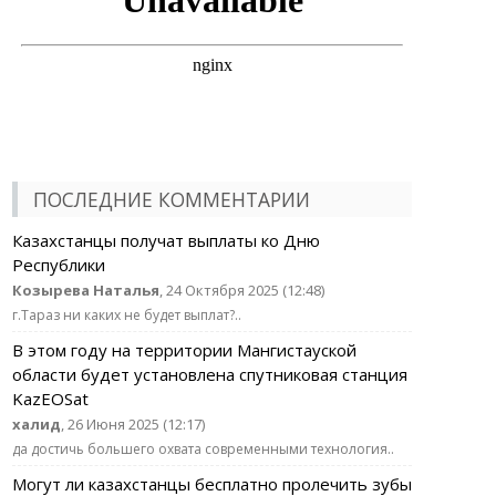
ПОСЛЕДНИЕ КОММЕНТАРИИ
Казахстанцы получат выплаты ко Дню
Республики
Козырева Наталья
, 24 Октября 2025 (12:48)
г.Тараз ни каких не будет выплат?..
В этом году на территории Мангистауской
области будет установлена спутниковая станция
KazEOSat
халид
, 26 Июня 2025 (12:17)
да достичь большего охвата современными технология..
Могут ли казахстанцы бесплатно пролечить зубы