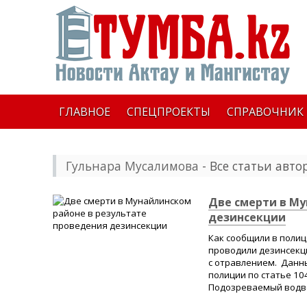
ГЛАВНОЕ
СПЕЦПРОЕКТЫ
СПРАВОЧНИК
Гульнара Мусалимова
- Все статьи авто
Две смерти в Му
дезинсекции
Как сообщили в полиц
проводили дезинсекци
с отравлением. Данн
полиции по статье 10
Подозреваемый водво