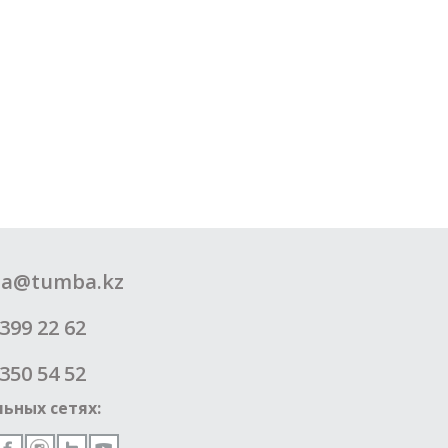
a@tumba.kz
399 22 62
350 54 52
ьных сетях: