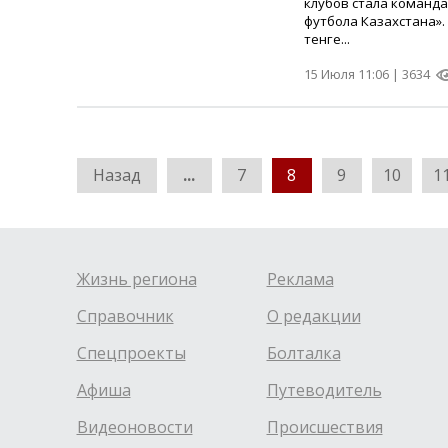
клубов стала команд
футбола Казахстана»
тенге...
15 Июля 11:06 |
3634
Назад
...
7
8
9
10
1
Жизнь региона
Реклама
Справочник
О редакции
Спецпроекты
Болталка
Афиша
Путеводитель
Видеоновости
Происшествия