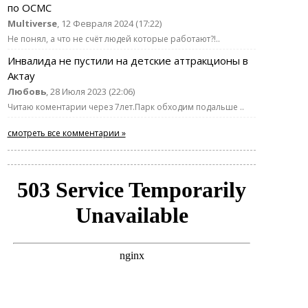
по ОСМС
Multiverse
, 12 Февраля 2024 (17:22)
Не понял, а что не счёт людей которые работают?!..
Инвалида не пустили на детские аттракционы в
Актау
Любовь
, 28 Июля 2023 (22:06)
Читаю коментарии через 7лет.Парк обходим подальше ..
смотреть все комментарии »