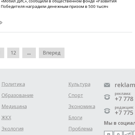
а «Мобил ДИС», сообщили в общественном фонде «Развития
. Победителя наградили денежным призом в 500 тысяч
1
12
...
Вперед
Политика
Культура
reklam
реклама:
Образование
Спорт
+7 778 
Медицина
Экономика
редакция:
+7 775 
ЖКХ
Блоги
Мы в социал
Экология
Проблема