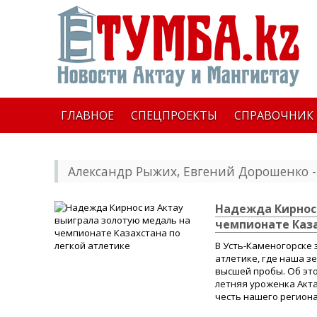
ГЛАВНОЕ
СПЕЦПРОЕКТЫ
СПРАВОЧНИК
Александр Рыжих, Евгений Дорошенко
-
Надежда Кирнос 
чемпионате Каза
В Усть-Каменогорске 
атлетике, где наша 
высшей пробы. Об это
летняя уроженка Акт
честь нашего региона 