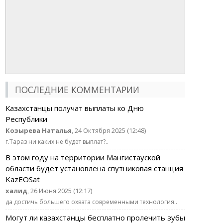
ПОСЛЕДНИЕ КОММЕНТАРИИ
Казахстанцы получат выплаты ко Дню
Республики
Козырева Наталья
, 24 Октября 2025 (12:48)
г.Тараз ни каких не будет выплат?..
В этом году на территории Мангистауской
области будет установлена спутниковая станция
KazEOSat
халид
, 26 Июня 2025 (12:17)
да достичь большего охвата современными технология..
Могут ли казахстанцы бесплатно пролечить зубы