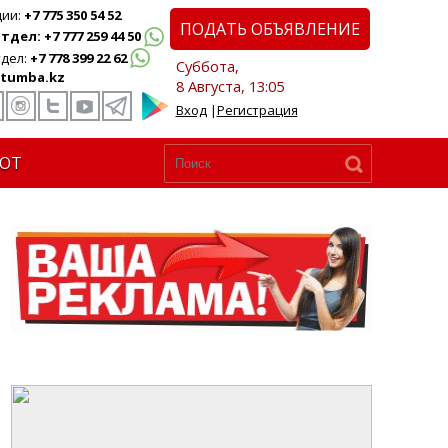
ции:
+7 775 350 54 52
ПОДАТЬ ОБЪЯВЛЕНИЕ
дел: +7 777 259 44 50
дел:
+7 778 399 22 62
Суббота,
tumba.kz
8 Августа, 13:05
Вход
|
Регистрация
ЮТ