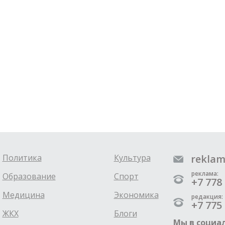
Политика
Культура
reklam
реклама:
Образование
Спорт
+7 778 
Медицина
Экономика
редакция:
+7 775 
ЖКХ
Блоги
Мы в социал