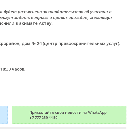
 будет разъяснено законодательство об участии в
могут задать вопросы о правах граждан, желающих
ояснили в акимате Актау.
крорайон, дом № 24 (центр правоохранительных услуг).
18:30 часов.
Присылайте свои новости на WhatsApp
+7 777 259 44 50