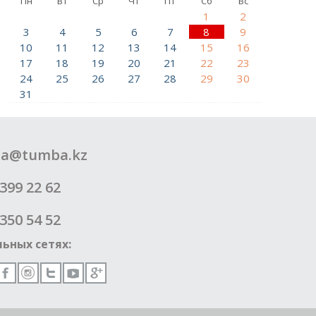
Пн
Вт
Ср
Чт
Пт
Сб
Вс
1
2
3
4
5
6
7
8
9
10
11
12
13
14
15
16
17
18
19
20
21
22
23
24
25
26
27
28
29
30
31
a@tumba.kz
399 22 62
350 54 52
ьных сетях: