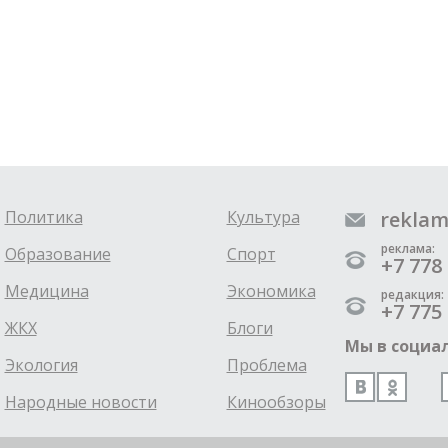
Политика
Культура
reklam
реклама:
Образование
Спорт
+7 778 
Медицина
Экономика
редакция:
+7 775 
ЖКХ
Блоги
Мы в социал
Экология
Проблема
Народные новости
Кинообзоры