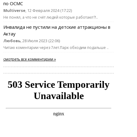
по ОСМС
Multiverse
, 12 Февраля 2024 (17:22)
Не понял, а что не счёт людей которые работают?!..
Инвалида не пустили на детские аттракционы в
Актау
Любовь
, 28 Июля 2023 (22:06)
Читаю коментарии через 7лет.Парк обходим подальше ..
смотреть все комментарии »