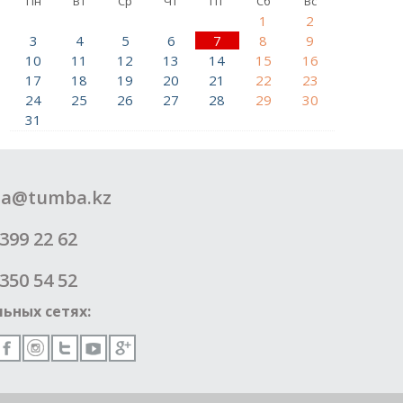
Пн
Вт
Ср
Чт
Пт
Сб
Вс
1
2
3
4
5
6
7
8
9
10
11
12
13
14
15
16
17
18
19
20
21
22
23
24
25
26
27
28
29
30
31
a@tumba.kz
399 22 62
350 54 52
ьных сетях: