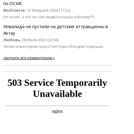
по ОСМС
Multiverse
, 12 Февраля 2024 (17:22)
Не понял, а что не счёт людей которые работают?!..
Инвалида не пустили на детские аттракционы в
Актау
Любовь
, 28 Июля 2023 (22:06)
Читаю коментарии через 7лет.Парк обходим подальше ..
смотреть все комментарии »