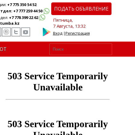
ции:
+7 775 350 54 52
ПОДАТЬ ОБЪЯВЛЕНИЕ
дел: +7 777 259 44 50
дел:
+7 778 399 22 62
Пятница,
tumba.kz
7 Августа, 13:32
Вход
|
Регистрация
ЮТ