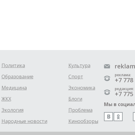
Политика
Культура
reklam
реклама:
Образование
Спорт
+7 778 
Медицина
Экономика
редакция:
+7 775 
ЖКХ
Блоги
Мы в социал
Экология
Проблема
Народные новости
Кинообзоры