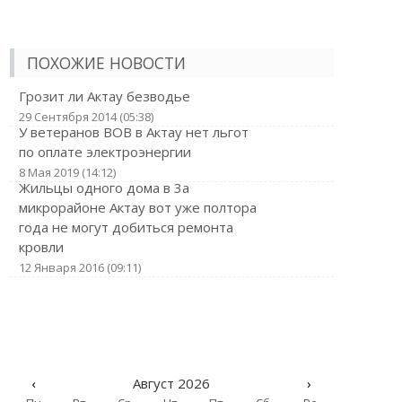
ПОХОЖИЕ НОВОСТИ
Грозит ли Актау безводье
29 Сентября 2014 (05:38)
У ветеранов ВОВ в Актау нет льгот
по оплате электроэнергии
8 Мая 2019 (14:12)
Жильцы одного дома в 3а
микрорайоне Актау вот уже полтора
года не могут добиться ремонта
кровли
12 Января 2016 (09:11)
‹
Август 2026
›