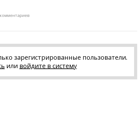
 комментариев
лько зарегистрированные пользователи.
сь
или
войдите в систему