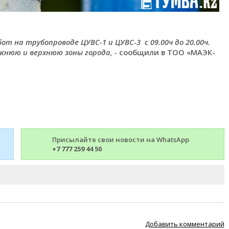
от на трубопроводе ЦУВС-1 и ЦУВС-3 с 09.00ч до 20.00ч.
жнюю и верхнюю зоны города, -
сообщили в ТОО «МАЭК-
Присылайте свои новости на WhatsApp
+7 777 259 44 50
Добавить комментарий