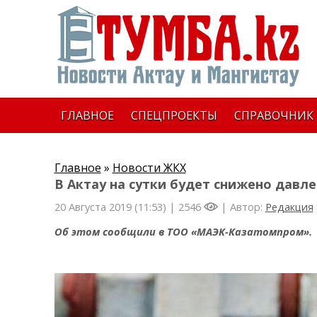
ГЛАВНОЕ
СПЕЦПРОЕКТЫ
СПРАВОЧНИК
Главное
»
Новости ЖКХ
В Актау на сутки будет снижено давл
20 Августа 2019 (11:53) |
2546
| Автор:
Редакция
Об этом сообщили в ТОО «МАЭК-Казатомпром».