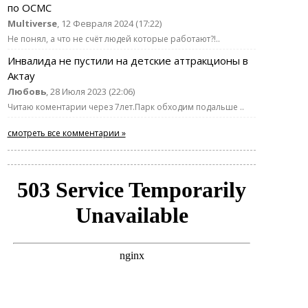
по ОСМС
Multiverse
, 12 Февраля 2024 (17:22)
Не понял, а что не счёт людей которые работают?!..
Инвалида не пустили на детские аттракционы в
Актау
Любовь
, 28 Июля 2023 (22:06)
Читаю коментарии через 7лет.Парк обходим подальше ..
смотреть все комментарии »