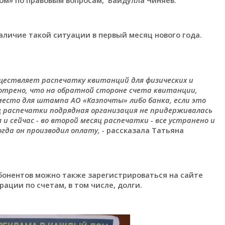
личие такой ситуации в первый месяц нового года.
уществляет распечатку квитанций для физических и
мотрено, что на обратной стороне счета квитанции,
есто для штампа АО «Казпочты» либо банка, если это
ц распечатки подрядная организация не придерживалась
и сейчас - во второй месяц распечатки - все устранено и
гда он производил оплату, -
рассказала Татьяна
бонентов можно также зарегистрироваться на сайте
ации по счетам, в том числе, долги.