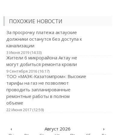
ПОХОЖИЕ НОВОСТИ
За просрочку платежа актауские
должники останутся без доступа к
канализации
3 Июня 2019 (14:33)
Жители 6 микрорайона Актау не
могут добиться ремонта кровли
9 Сентября 2016 (16:17)
ТОО «МАЭК-Казатомпром»: Высокие
тарифы на газ не позволяют
проводить запланированные
ремонтные работы в полном
объеме
22 Июня 2017 (12:59)
‹
Август 2026
›