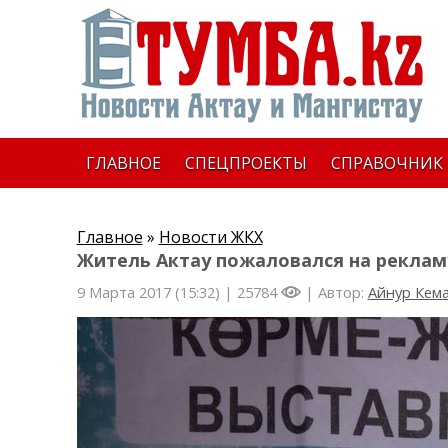
ГЛАВНОЕ
СПЕЦПРОЕКТЫ
СПРАВОЧНИК
Главное
»
Новости ЖКХ
Житель Актау пожаловался на рекла
9 Марта 2017 (15:32) |
25784
| Автор:
Айнур Кем