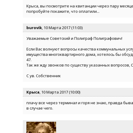
Крыса, вы посмотрите на квитанции через пару месяцев
попробуйте покажите, что оплатили...
burovik
, 10 Марта 2017 (11:03)
Уважаемые Советский и Полиграф Полиграфович!
Если Вас волнуют вопросы качества коммунальных усл
имущества многоквартирного дома, хотелось бы обсудит
47.
Так же жду звонков по существу указанных вопросов, 
С ув. Собственник
Крыса
, 10 Марта 2017 (10:00)
плачу все через терминал и горя не знаю, правда быва
в случае чего.