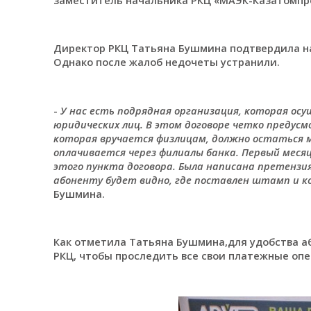
Директор РКЦ Татьяна Бушмина подтвердила на
Однако после жалоб недочеты устранили.
-
У нас есть подрядная организация, которая ос
юридических лиц. В этом договоре четко предус
которая вручается физлицам, должно остаться м
оплачивается через филиалы банка. Первый меся
этого пункта договора. Была написана претензия 
абоненту будет видно, где поставлен штамп и ко
Бушмина.
Как отметила Татьяна Бушмина,для удобства а
РКЦ, чтобы проследить все свои платежные опер