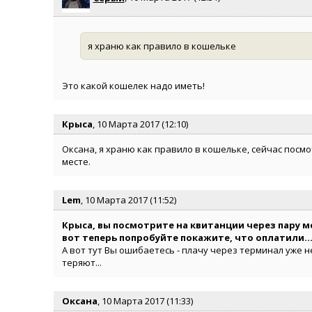
я храню как правило в кошельке
Это какой кошелек надо иметь!
Крыса
, 10 Марта 2017 (12:10)
Оксана, я храню как правило в кошельке, сейчас посмо
месте.
Lem
, 10 Марта 2017 (11:52)
Крыса, вы посмотрите на квитанции через пару ме
вот теперь попробуйте покажите, что оплатили..
А вот тут Вы ошибаетесь - плачу через терминал уже н
теряют...
Оксана
, 10 Марта 2017 (11:33)