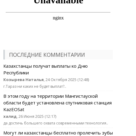
ПОСЛЕДНИЕ КОММЕНТАРИИ
Казахстанцы получат выплаты ко Дню
Республики
Козырева Наталья
, 24 Октября 2025 (12:48)
г.Тараз ни каких не будет выплат?..
В этом году на территории Мангистауской
области будет установлена спутниковая станция
KazEOSat
халид
, 26 Июня 2025 (12:17)
да достичь большего охвата современными технология..
Могут ли казахстанцы бесплатно пролечить зубы