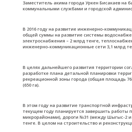
Заместитель акима города Уркен Бисакаев на ба
коммунальными службами и городской админи
В 2016 году на развитие инженерно-коммуникац
общей суммы на развитие системы водоснабжени
электроснабжения – 2 млрд тенге, теплоснабжени
инженерно-коммуникационные сети 3,1 млрд те
В целях дальнейшего развития территории сог
разработке плана детальной планировки терри
рекреационной зоны города (общая площадь 76
(650 га).
В этом году на развитие транспортной инфрастр
текущем году планируется завершить работы по
микрорайонами), дороги №31 (между Шыгыс-2 и Ш
тенге. В целом на строительство и реконструкц