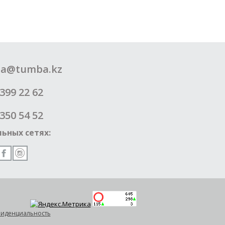
a@tumba.kz
399 22 62
350 54 52
ьных сетях:
иденциальность