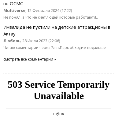
по ОСМС
Multiverse
, 12 Февраля 2024 (17:22)
Не понял, а что не счёт людей которые работают?!..
Инвалида не пустили на детские аттракционы в
Актау
Любовь
, 28 Июля 2023 (22:06)
Читаю коментарии через 7лет.Парк обходим подальше ..
смотреть все комментарии »