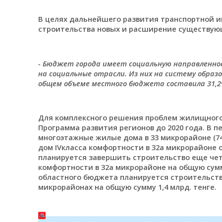
В целях дальнейшего развития транспортной и
строительства новых и расширение существующи
- Бюджет города имеет социальную направленнос
на социальные отрасли. Из них на систему образ
общем объеме местного бюджета составила 31,
Для комплексного решения проблем жилищного
Программа развития регионов до 2020 года. В п
многоэтажные жилые дома в 33 микрорайоне (7
дом IVкласса комфортности в 32а микрорайоне о
планируется завершить строительство еще четы
комфортности в 32а микрорайоне на общую сумму 
областного бюджета планируется строительство
микрорайонах на общую сумму 1,4 млрд. тенге.