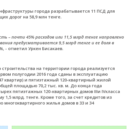
нфраструктуры города разрабатывается 11 ПСД для
х дорог на 58,9 млн тенге.
ть – почти 45% расходов или 11,5 млрд тенге направлено
ования предусматривается 9,5 млрд тенге и ее доля в
2%
, - отметил Уркен Бисакаев.
 строительства на территории города реализуется
ервом полугодии 2016 года сданы в эксплуатацию
47 квартир) и пятиэтажный 120-квартирный жилой
бщей площадью 70,2 тыс. кв. м. До конца года
рех пятиэтажных 120-квартирных домов IIIи IVкласса
1,5 млрд. тенге. Кроме того, за счет кредитов из
 многоквартирного жилья домов в 33 и 34