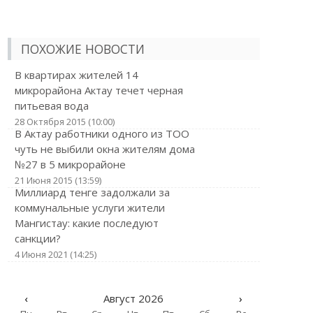
ПОХОЖИЕ НОВОСТИ
В квартирах жителей 14
микрорайона Актау течет черная
питьевая вода
28 Октября 2015 (10:00)
В Актау работники одного из ТОО
чуть не выбили окна жителям дома
№27 в 5 микрорайоне
21 Июня 2015 (13:59)
Миллиард тенге задолжали за
коммунальные услуги жители
Мангистау: какие последуют
санкции?
4 Июня 2021 (14:25)
‹
Август 2026
›