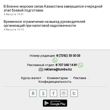
В Военно-морских силах Казахстана завершился очередной
этап боевой подготовки
4 Августа 14:51
Временное ограничение на выезд руководителей
организаций при налоговой задолженности
4 Августа 14:10
Номер редакции:
8 (7292) 53 00 03
Рекламный отдел:
8 707 040 14 81
reklama@tumba.kz
Курсы валют
·
Комментарии
·
Реклама
·
Конфиденциальность