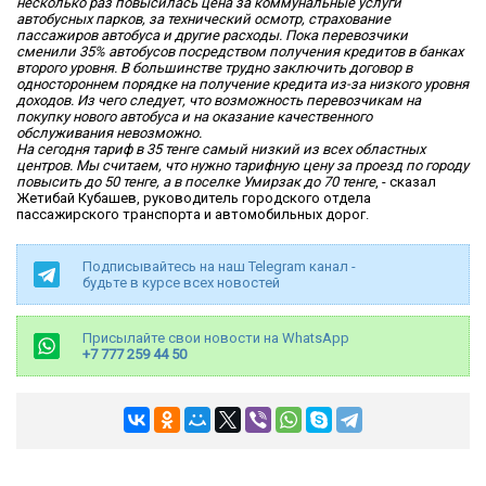
несколько раз повысилась цена за коммунальные услуги
автобусных парков, за технический осмотр, страхование
пассажиров автобуса и другие расходы. Пока перевозчики
сменили 35% автобусов посредством получения кредитов в банках
второго уровня. В большинстве трудно заключить договор в
одностороннем порядке на получение кредита из-за низкого уровня
доходов. Из чего следует, что возможность перевозчикам на
покупку нового автобуса и на оказание качественного
обслуживания невозможно.
На сегодня тариф в 35 тенге самый низкий из всех областных
центров. Мы считаем, что нужно тарифную цену за проезд по городу
повысить до 50 тенге, а в поселке Умирзак до 70 тенге
, - сказал
Жетибай Кубашев, руководитель городского отдела
пассажирского транспорта и автомобильных дорог.
Подписывайтесь на наш Telegram канал -
будьте в курсе всех новостей
Присылайте свои новости на WhatsApp
+7 777 259 44 50