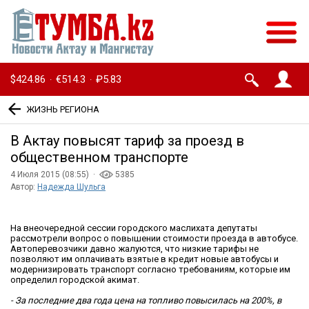
$424.86
€514.3
₽5.83
·
·
ЖИЗНЬ РЕГИОНА
В Актау повысят тариф за проезд в
общественном транспорте
4 Июля 2015 (08:55) ·
5385
Автор:
Надежда Шульга
На внеочередной сессии городского маслихата депутаты
рассмотрели вопрос о повышении стоимости проезда в автобусе.
Автоперевозчики давно жалуются, что низкие тарифы не
позволяют им оплачивать взятые в кредит новые автобусы и
модернизировать транспорт согласно требованиям, которые им
определил городской акимат.
- За последние два года цена на топливо повысилась на 200%, в