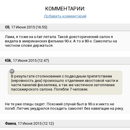
КОММЕНТАРИИ:
Добавить комментарий
Oli
, 17 Июня 2015 (16:55)
Лама, я тоже на u-tair летала. Такой доисторический салон я
видела в американских фильмах 90-х. А то и 80-х. Самолеты на
честном слове держаться.
Klik
, 17 Июня 2015 (12:47)
В результате столкновения с подводным препятствием
(неровность дна) произошло отделение хвостовой части и
части панелей фюзеляжа, а так же частичное затопление
пассажирского салона. Погибли 7 человек.
Не те уже спецы сидят. Похожий случай был в 90-х и никто не
погиб. Летчик умудрился посадить самолет без навигации на реку.
Фаина
, 17 Июня 2015 (12:12)