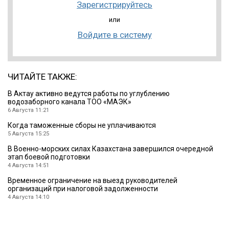
Зарегистрируйтесь
или
Войдите в систему
ЧИТАЙТЕ ТАКЖЕ:
В Актау активно ведутся работы по углублению
водозаборного канала ТОО «МАЭК»
6 Августа 11:21
Когда таможенные сборы не уплачиваются
5 Августа 15:25
В Военно-морских силах Казахстана завершился очередной
этап боевой подготовки
4 Августа 14:51
Временное ограничение на выезд руководителей
организаций при налоговой задолженности
4 Августа 14:10