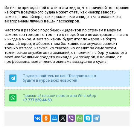
Из выше приведенной статистики видно, что причиной возгорания
на борту воздушного судна может стать как неисправность
самого авиалайнера, так и различные инциденты, связанные с
возгоранием личных вещей пассажиров.
Частота и разброс подобных инцидентов по странам и маркам
самолетов говорят о том, что от подобного не застрахован никто
и нигде в мире. А вот то, каким будет итог пожаров на борту
авиалайнеров, в абсолютном большинстве случаев зависит
только от того, насколько тщательно следят за самолетом
технические службы авиакомпаний, от наличия на борту самолета
всех необходимых средств ликвидации пожаров, и конечно, от
профессионализма членов экипажа воздушного судна.
Подписывайтесь на наш Telegram канал -
будьте в курсе всех новостей
Присылайте свои новости на WhatsApp
+7 777 259 44 50