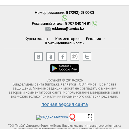
Номер редакции:
8 (7292) 53 00 03
Рекламный отдел:
8 707 040 14 81
reklama@tumba.kz
Курсы валют
·
Комментарии
·
Реклама
·
Конфиденциальность
Copyright © 2010-2026
Владельцем сайта tumba.kz является ТОО "Тумба". Все права
защищены. Мнение редакции может не совпадать с мнением
авторов и комментаторов сайта. Использование материалов сайта
возможно только при наличии письменного согласия редакции.
полная версия сайта
ТОО "Тумба". Директор: Фещенко Елена Владимировна, Интернет-ресурс tumba.kz
зарегистрирован в Комитете госудаственного контроля в области связи,