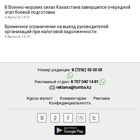
В Военно-морских силах Казахстана завершился очередной
этап боевой подготовки
4 Августа 14:51
Временное ограничение на выезд руководителей
организаций при налоговой задолженности
4 Августа 14:10
Номер редакции:
8 (7292) 53 00 03
Рекламный отдел:
8 707 040 14 81
reklama@tumba.kz
Курсы валют
·
Комментарии
·
Реклама
·
Конфиденциальность