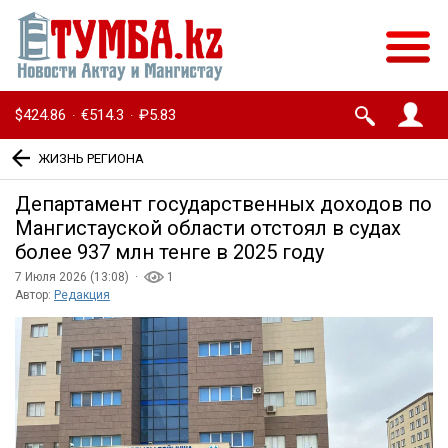
$424.86
€514.3
₽5.83
·
·
ЖИЗНЬ РЕГИОНА
Департамент государственных доходов по
Мангистауской области отстоял в судах
более 937 млн тенге в 2025 году
7 Июля 2026 (13:08) ·
1
Автор:
Редакция