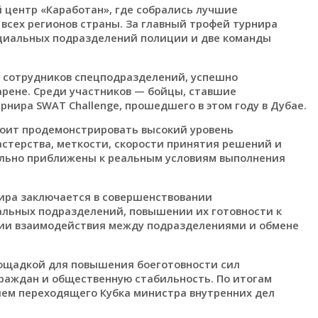
 центр «Каработан», где собрались лучшие
всех регионов страны. За главный трофей турнира
пециальных подразделений полиции и две команды
 сотрудников спецподразделений, успешно
рене. Среди участников — бойцы, ставшие
нира SWAT Challenge, прошедшего в этом году в Дубае.
тоит продемонстрировать высокий уровень
стерства, меткости, скорости принятия решений и
льно приближены к реальным условиям выполнения
нира заключается в совершенствовании
льных подразделений, повышении их готовности к
нии взаимодействия между подразделениями и обмене
ощадкой для повышения боеготовности сил
раждан и общественную стабильность. По итогам
ем переходящего Кубка министра внутренних дел