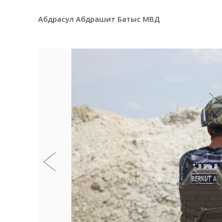
Абдрасул Абдрашит Батыс МВД