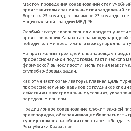
Местом проведения соревнований стал учебный
представители специальных подразделений со 
борются 25 команд, в том числе 23 команды с
Национальной гвардии МВД РК.
Особый статус соревнованиям придает участие
представлявших Казахстан на международной а
победителями престижного международного тур
На протяжении трех дней спецназовцам предс
профессиональной подготовки, тактического ма
физической выносливости. Испытания максима
служебно-боевых задач.
Как отмечают организаторы, главная цель тур
профессиональных навыков сотрудников специа
действиям в экстремальных условиях, укрепле
передовым опытом.
Традиционное соревнование служит важной пл
правопорядка, обеспечивающих безопасность г
турнира команда-победитель станет обладател
Республики Казахстан.