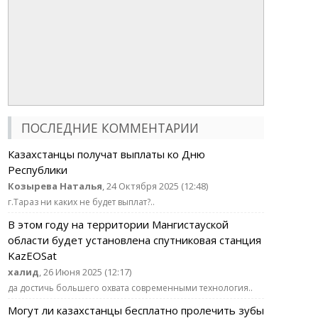
ПОСЛЕДНИЕ КОММЕНТАРИИ
Казахстанцы получат выплаты ко Дню
Республики
Козырева Наталья
, 24 Октября 2025 (12:48)
г.Тараз ни каких не будет выплат?..
В этом году на территории Мангистауской
области будет установлена спутниковая станция
KazEOSat
халид
, 26 Июня 2025 (12:17)
да достичь большего охвата современными технология..
Могут ли казахстанцы бесплатно пролечить зубы