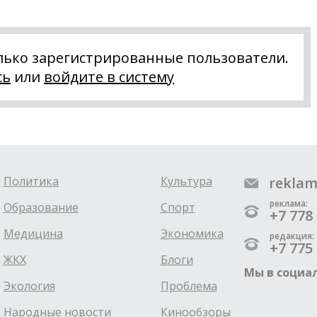
лько зарегистрированные пользователи.
сь
или
войдите в систему
Политика
Культура
reklam
реклама:
Образование
Спорт
+7 778 
Медицина
Экономика
редакция:
+7 775 
ЖКХ
Блоги
Мы в социал
Экология
Проблема
Народные новости
Кинообзоры