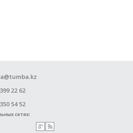
a@tumba.kz
399 22 62
350 54 52
ьных сетях: