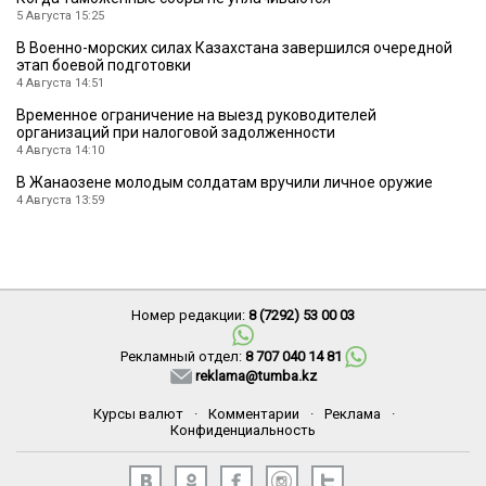
5 Августа 15:25
В Военно-морских силах Казахстана завершился очередной
этап боевой подготовки
4 Августа 14:51
Временное ограничение на выезд руководителей
организаций при налоговой задолженности
4 Августа 14:10
В Жанаозене молодым солдатам вручили личное оружие
4 Августа 13:59
Номер редакции:
8 (7292) 53 00 03
Рекламный отдел:
8 707 040 14 81
reklama@tumba.kz
Курсы валют
·
Комментарии
·
Реклама
·
Конфиденциальность