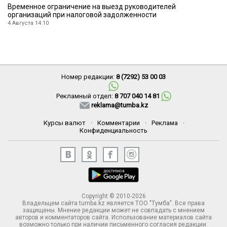
Временное ограничение на выезд руководителей
организаций при налоговой задолженности
4 Августа 14:10
Номер редакции:
8 (7292) 53 00 03
Рекламный отдел:
8 707 040 14 81
reklama@tumba.kz
Курсы валют
·
Комментарии
·
Реклама
·
Конфиденциальность
Copyright © 2010-2026
Владельцем сайта tumba.kz является ТОО "Тумба". Все права
защищены. Мнение редакции может не совпадать с мнением
авторов и комментаторов сайта. Использование материалов сайта
возможно только при наличии письменного согласия редакции.