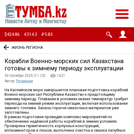
$424.86
€514.3
₽5.83
·
·
ЖИЗНЬ РЕГИОНА
Корабли Военно-морских сил Казахстана
готовы к зимнему периоду эксплуатации
30 Октября 2025 (11:23) ·
1021
Автор:
Редакция
На Каспийском море завершается плановая подготовка кораблей
Военно-морских сил Республики Казахстан к предстоящему
зимнему периоду. Плавание в условиях низких температур требует
перехода на зимний режим эксплуатации, включая использование
зимнего топлива. Запасы горюче-смазочных материалов уже
заготовлены.
В рамках подготовки проведён комплекс мероприятий по
обеспечению надёжной работы кораблей в зимних условиях.
Проверена герметичность корпусных конструкций,
иллюминаторов и люков, выполнена очистка и смазка палубных