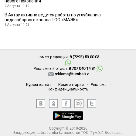
нового поколения
7 Августа 11:19
В Актау активно ведутся работы по углублению
водозаборного канала ТОО «МАЭК»
6 Августа 11:21
Номер редакции:
8 (7292) 53 00 03
Рекламный отдел:
8 707 040 14 81
reklama@tumba.kz
Курсы валют
·
Комментарии
·
Реклама
·
Конфиденциальность
Copyright © 2010-2026
Владельцем сайта tumba.kz является ТОО "Тумба". Все права