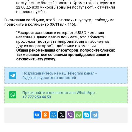
поступает не более 2 звонков. Кроме того, в период с
22:00 до 8:00 микровызовы не поступают", - отметили
в пресс-службе.
В компании сообщили, чтобы отключить услугу, необходимо
позвонить в колл-центр (0611 или 116).
"Распространяемые в интернете USSD-команды
неверны. Однако важно понимать, что абоненту
продолжат поступать микровызовы от абонентов
других операторов", - добавили в компании.
Общая рекомендация операторов: попросите близких
также связаться со своими провайдерами связи и
отключить эту услугу.
Подписывайтесь на наш Telegram канал -
будьте в курсе всех новостей
Присылайте свои новости на WhatsApp
+7 777 259 44 50