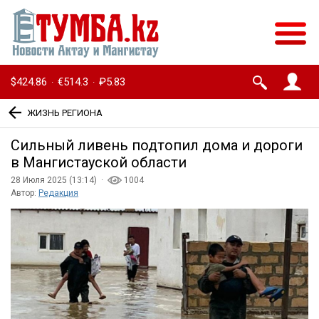
$424.86
€514.3
₽5.83
·
·
ЖИЗНЬ РЕГИОНА
Сильный ливень подтопил дома и дороги
в Мангистауской области
28 Июля 2025 (13:14) ·
1004
Автор:
Редакция