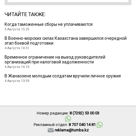
ЧИТАЙТЕ ТАКЖЕ:
Когда таможенные сборы не уплачиваются
5 Августа 15:25
В Военно-морских силах Казахстана завершился очередной
этап боевой подготовки
4 Августа 14:51
Временное ограничение на выезд руководителей
организаций при налоговой задолженности
4 Августа 14:10
В Жанаозене молодым солдатам вручили личное оружие
4 Августа 13:59
Номер редакции:
8 (7292) 53 00 03
Рекламный отдел:
8 707 040 14 81
reklama@tumba.kz