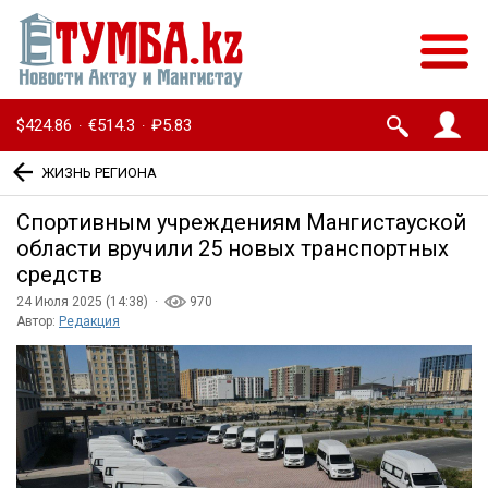
$424.86
€514.3
₽5.83
·
·
ЖИЗНЬ РЕГИОНА
Спортивным учреждениям Мангистауской
области вручили 25 новых транспортных
средств
24 Июля 2025 (14:38) ·
970
Автор:
Редакция