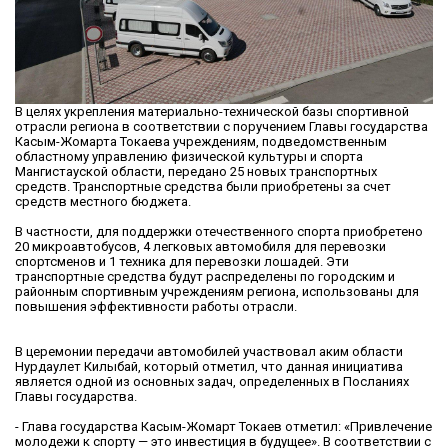
В целях укрепления материально-технической базы спортивной
отрасли региона в соответствии с поручением Главы государства
Касым-Жомарта Токаева учреждениям, подведомственным
областному управлению физической культуры и спорта
Мангистауской области, передано 25 новых транспортных
средств. Транспортные средства были приобретены за счет
средств местного бюджета.
В частности, для поддержки отечественного спорта приобретено
20 микроавтобусов, 4 легковых автомобиля для перевозки
спортсменов и 1 техника для перевозки лошадей. Эти
транспортные средства будут распределены по городским и
районным спортивным учреждениям региона, использованы для
повышения эффективности работы отрасли.
В церемонии передачи автомобилей участвовал аким области
Нурдаулет Килыбай, который отметил, что данная инициатива
является одной из основных задач, определенных в Посланиях
Главы государства.
- Глава государства Касым-Жомарт Токаев отметил: «Привлечение
молодежи к спорту — это инвестиция в будущее». В соответствии с