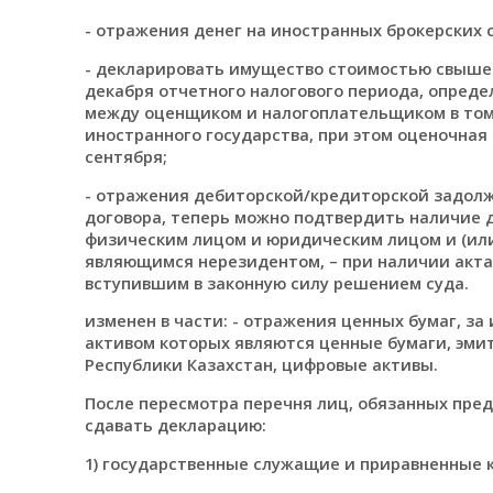
- отражения денег на иностранных брокерских с
- декларировать имущество стоимостью свыше 
декабря отчетного налогового периода, определ
между оценщиком и налогоплательщиком в том 
иностранного государства, при этом оценочная
сентября;
- отражения дебиторской/кредиторской задолж
договора, теперь можно подтвердить наличие 
физическим лицом и юридическим лицом и (ил
являющимся нерезидентом, – при наличии акта 
вступившим в законную силу решением суда.
изменен в части: - отражения ценных бумаг, з
активом которых являются ценные бумаги, эми
Республики Казахстан, цифровые активы.
После пересмотра перечня лиц, обязанных пре
сдавать декларацию:
1) государственные служащие и приравненные к 