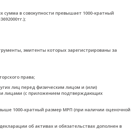
 их сумма в совокупности превышает 1000-кратный
3692000тг.);
трументы, эмитенты которых зарегистрированы за
торского права;
угих лиц перед физическим лицом и (или)
ми лицами (с приложением подтверждающих
свыше 1000-кратный размер МРП (при наличии оценочной
екларации об активах и обязательствах дополнен в