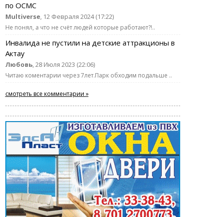
по ОСМС
Multiverse
, 12 Февраля 2024 (17:22)
Не понял, а что не счёт людей которые работают?!..
Инвалида не пустили на детские аттракционы в
Актау
Любовь
, 28 Июля 2023 (22:06)
Читаю коментарии через 7лет.Парк обходим подальше ..
смотреть все комментарии »