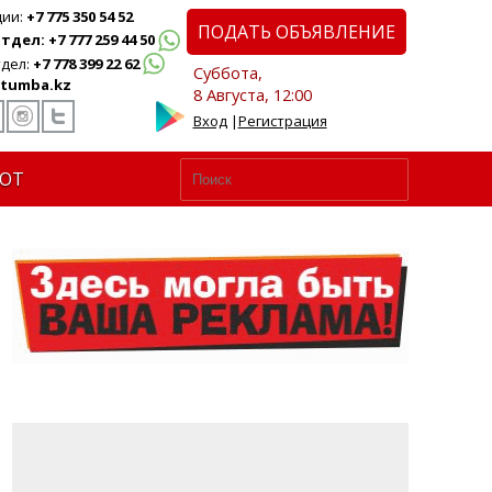
ции:
+7 775 350 54 52
ПОДАТЬ ОБЪЯВЛЕНИЕ
дел: +7 777 259 44 50
дел:
+7 778 399 22 62
Суббота,
tumba.kz
8 Августа, 12:00
Вход
|
Регистрация
ЮТ