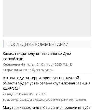
ПОСЛЕДНИЕ КОММЕНТАРИИ
Казахстанцы получат выплаты ко Дню
Республики
Козырева Наталья
, 24 Октября 2025 (12:48)
г.Тараз ни каких не будет выплат?..
В этом году на территории Мангистауской
области будет установлена спутниковая станция
KazEOSat
халид
, 26 Июня 2025 (12:17)
да достичь большего охвата современными технология..
Могут ли казахстанцы бесплатно пролечить зубы