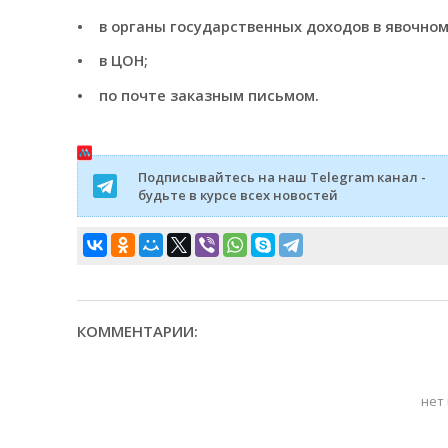
• в органы государственных доходов в явочном
• в ЦОН;
• по почте заказным письмом.
Подписывайтесь на наш Telegram канал -
будьте в курсе всех новостей
КОММЕНТАРИИ:
нет