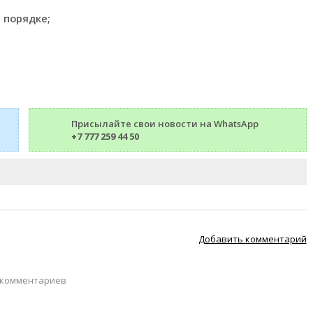
 порядке;
Присылайте свои новости на WhatsApp
+7 777 259 44 50
Добавить комментарий
 комментариев