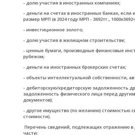
- долю участия в иностранных компаниях;
- деньги на счетах в иностранных банках, если
размер МРП (в 2024 году МРП - 3692тг., 1000х3692=
- инвестиционное золото;
- долю участия в жилищном строительстве;
- ценные бумаги, производные финансовые инс
рубежом;
- деньги на иностранных брокерских счетах;
- объекты интеллектуальной собственности, ав
- дебиторскую/кредиторскую задолженность др
задолженность физического лица перед други
документов);
- другое имущество (по желанию) стоимостью 
стоимости).
Перечень сведений, подлежащих отражению в д
части: