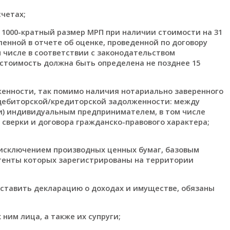
четах;
1000-кратный размер МРП при наличии стоимости на 31
енной в отчете об оценке, проведенной по договору
числе в соответствии с законодательством
 стоимость должна быть определена не позднее 15
енности, так помимо наличия нотариально заверенного
дебиторской/кредиторской задолженности: между
и) индивидуальным предпринимателем, в том числе
сверки и договора гражданско-правового характера;
а исключением производных ценных бумаг, базовым
тенты которых зарегистрированы на территории
дставить декларацию о доходах и имуществе, обязаны
ним лица, а также их супруги;