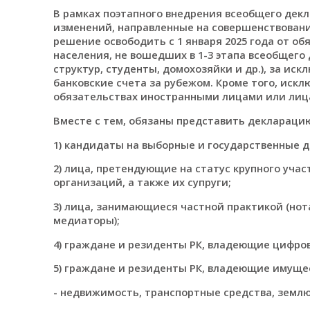
В рамках поэтапного внедрения всеобщего декл
изменений, направленные на совершенствовани
решение освободить с 1 января 2025 года от о
населения, не вошедших в 1-3 этапа всеобщего
структур, студенты, домохозяйки и др.), за и
банковские счета за рубежом. Кроме того, иск
обязательствах иностранными лицами или лиц
Вместе с тем, обязаны представить декларацию
1) кандидаты на выборные и государственные до
2) лица, претендующие на статус крупного учас
организаций, а также их супруги;
3) лица, занимающиеся частной практикой (нот
медиаторы);
4) граждане и резиденты РК, владеющие цифро
5) граждане и резиденты РК, владеющие имущес
- недвижимость, транспортные средства, землю