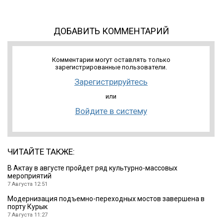
ДОБАВИТЬ КОММЕНТАРИЙ
Комментарии могут оставлять только
зарегистрированные пользователи.
Зарегистрируйтесь
или
Войдите в систему
ЧИТАЙТЕ ТАКЖЕ:
В Актау в августе пройдет ряд культурно-массовых
мероприятий
7 Августа 12:51
Модернизация подъемно-переходных мостов завершена в
порту Курык
7 Августа 11:27