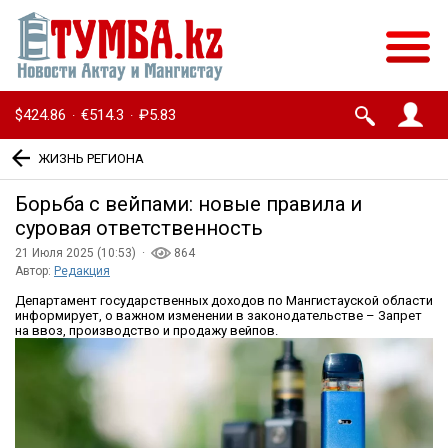
$424.86
€514.3
₽5.83
·
·
ЖИЗНЬ РЕГИОНА
Борьба с вейпами: новые правила и
суровая ответственность
21 Июля 2025 (10:53) ·
864
Автор:
Редакция
Департамент государственных доходов по Мангистауской области
информирует, о важном изменении в законодательстве – Запрет
на ввоз, производство и продажу вейпов.