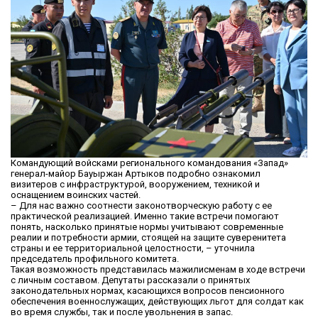
Командующий войсками регионального командования «Запад»
генерал-майор Бауыржан Артыков подробно ознакомил
визитеров с инфраструктурой, вооружением, техникой и
оснащением воинских частей.
– Для нас важно соотнести законотворческую работу с ее
практической реализацией. Именно такие встречи помогают
понять, насколько принятые нормы учитывают современные
реалии и потребности армии, стоящей на защите суверенитета
страны и ее территориальной целостности, – уточнила
председатель профильного комитета.
Такая возможность представилась мажилисменам в ходе встречи
с личным составом. Депутаты рассказали о принятых
законодательных нормах, касающихся вопросов пенсионного
обеспечения военнослужащих, действующих льгот для солдат как
во время службы, так и после увольнения в запас.