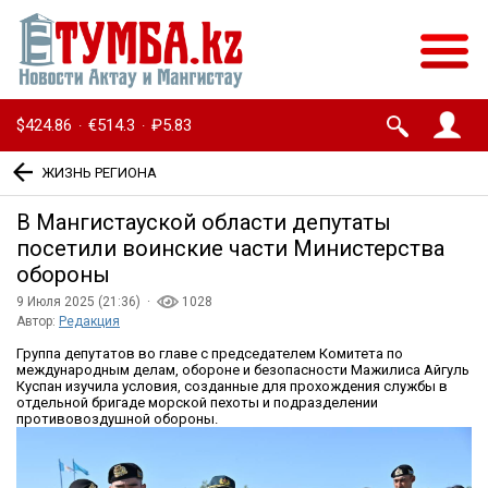
$424.86
€514.3
₽5.83
·
·
ЖИЗНЬ РЕГИОНА
В Мангистауской области депутаты
посетили воинские части Министерства
обороны
9 Июля 2025 (21:36) ·
1028
Автор:
Редакция
Группа депутатов во главе с председателем Комитета по
международным делам, обороне и безопасности Мажилиса Айгуль
Куспан изучила условия, созданные для прохождения службы в
отдельной бригаде морской пехоты и подразделении
противовоздушной обороны.